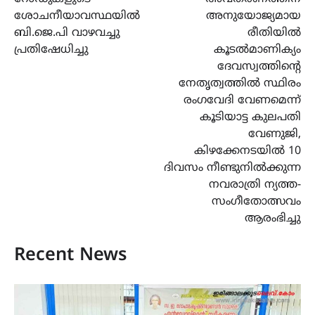
ശോചനീയാവസ്ഥയിൽ
അനുയോജ്യമായ
ബി.ജെ.പി വാഴവച്ചു
രീതിയില്‍
പ്രതിഷേധിച്ചു
കൂടൽമാണിക്യം
ദേവസ്വത്തിന്‍റെ
നേതൃത്വത്തില്‍ സ്ഥിരം
രംഗവേദി വേണമെന്ന്
കൂടിയാട്ട കുലപതി
വേണുജി,
കിഴക്കേനടയിൽ 10
ദിവസം നീണ്ടുനിൽക്കുന്ന
നവരാത്രി ന്യത്ത-
സംഗീതോത്സവം
ആരംഭിച്ചു
Recent News