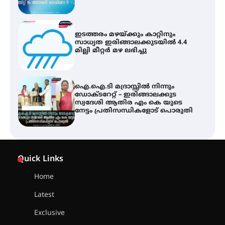
ഐ.ഐ.ടി മദ്രാസ്സിൽ നിന്നും
ഡോക്ടറേറ്റ് – ഇരിങ്ങാലക്കുട
സ്വദേശി ആതിര എം കെ യുടെ
നേട്ടം പ്രതിസന്ധികളോട് പൊരുതി
ട്യുണീഷ്യൻ ചിത്രം ” ദി വോയിസ്
ഓഫ് ഹിന്ദ് റജബ് ” ഇരിങ്ങാലക്കുട
ഫിലിം സൊസൈറ്റി ആഗസ്റ്റ് 7
വെള്ളിയാഴ്ച സ്‌ക്രീൻ ചെയ്യുന്നു
സെന്റ് ജോസഫ്സ് കോളജ്
കോമേഴ്‌സ് അസോസിയേഷന്
Quick Links
തുടക്കമായി
Home
Latest
കോമേഴ്സ് എക്സ്പോയുമായി
എസ് എൻ ഹയർ സെക്കൻഡറി
Exclusive
വിദ്യാർത്ഥികൾ