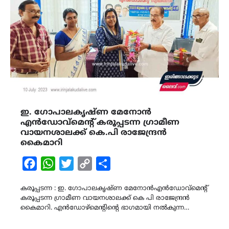
ഇ. ഗോപാലകൃഷ്ണ മേനോൻ
എൻഡോവ്മെൻ്റ് കരൂപ്പടന്ന ഗ്രാമീണ
വായനശാലക്ക് കെ.പി രാജേന്ദ്രൻ
കൈമാറി
Facebook
WhatsApp
Twitter
Copy
Share
Link
കരൂപ്പടന്ന : ഇ. ഗോപാലകൃഷ്ണ മേനോൻഎൻഡോവ്മെൻ്റ്
കരൂപ്പടന്ന ഗ്രാമീണ വായനശാലക്ക് കെ പി രാജേന്ദ്രൻ
കൈമാറി. എൻഡോഴ്മെൻ്റിൻ്റെ ഭാഗമായി നൽകുന്ന…