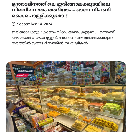
ഉത്രാടദിനത്തിലെ ഇരിങ്ങാലക്കുടയിലെ
വിലനിലവാരം അറിയാം – ഓണ വിപണി
കൈപൊള്ളിക്കുമോ ?
September 14, 2024
ഇരിങ്ങാലക്കുട : കാണം വിറ്റും ഓണം ഉണ്ണണം എന്നാണ്
പഴമക്കാര്‍ പറയാറുള്ളത്. അതിനെ അന്വര്‍ത്ഥമാക്കുന്ന
തരത്തില്‍ ഉത്രാട ദിനത്തില്‍ മലയാളികള്‍…