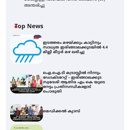
അന്തരിച്ചു
Top News
ഇടത്തരം മഴയ്ക്കും കാറ്റിനും
സാധ്യത ഇരിങ്ങാലക്കുടയിൽ 4.4
മില്ലി മീറ്റർ മഴ ലഭിച്ചു
ഐ.ഐ.ടി മദ്രാസ്സിൽ നിന്നും
ഡോക്ടറേറ്റ് – ഇരിങ്ങാലക്കുട
സ്വദേശി ആതിര എം കെ യുടെ
നേട്ടം പ്രതിസന്ധികളോട്
പൊരുതി
മെഡിക്കൽ ക്യാമ്പ്