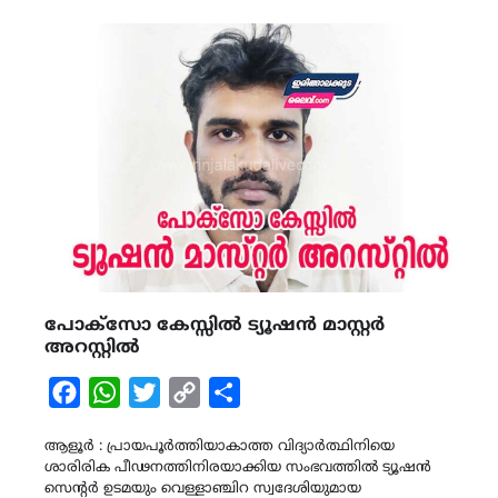
പോക്സോ കേസ്സിൽ ട്യൂഷൻ മാസ്റ്റർ
അറസ്റ്റിൽ
Facebook
WhatsApp
Twitter
Copy
Share
Link
ആളൂർ : പ്രായപൂർത്തിയാകാത്ത വിദ്യാർത്ഥിനിയെ
ശാരിരിക പീഢനത്തിനിരയാക്കിയ സംഭവത്തിൽ ട്യൂഷൻ
സെൻ്റർ ഉടമയും വെള്ളാഞ്ചിറ സ്വദേശിയുമായ