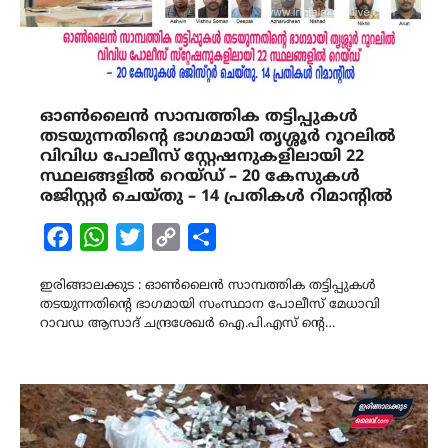
ഓൺലൈൻ സാമ്പത്തിക തട്ടിപ്പുകൾ
തടയുന്നതിന്റെ ഭാഗമായി തൃശ്ശൂർ റൂറലിൽ
വിവിധ പോലീസ് സ്റ്റേഷനുകളിലായി 22
സ്ഥലങ്ങളിൽ റെയ്ഡ് – 20 കേസുകൾ
രജിസ്റ്റർ ചെയ്തു – 14 പ്രതികൾ റിമാന്റിൽ
Facebook
WhatsApp
Twitter
Copy
Share
Link
ഇരിങ്ങാലക്കുട : ഓൺലൈൻ സാമ്പത്തിക തട്ടിപ്പുകൾ
തടയുന്നതിന്റെ ഭാഗമായി സംസ്ഥാന പോലീസ് മേധാവി
റാവഡ ആസാദ് ചന്ദ്രശേഖർ ഐ.പി.എസ് ന്റെ…