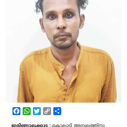
Facebook
WhatsApp
Twitter
Copy
Share
Link
ഇരിങ്ങാലക്കുട :
കൊല്ലാട്ടി അമ്പലത്തിനു