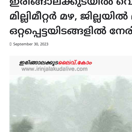
ഇരിങ്ങാലക്കുടയിൽ വെ
മില്ലിമീറ്റർ മഴ, ജില്ലയി
ഒറ്റപ്പെട്ടയിടങ്ങളിൽ ന
September 30, 2023