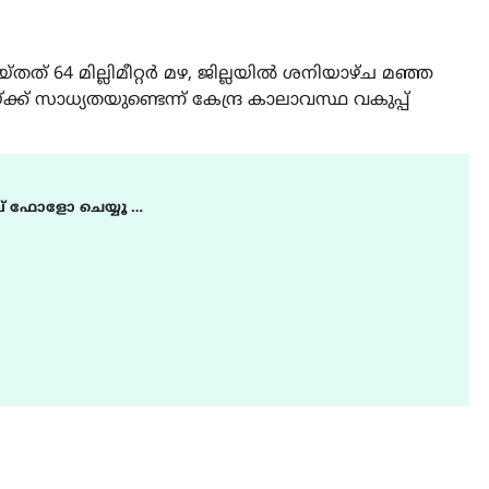
ത് 64 മില്ലിമീറ്റർ മഴ, ജില്ലയിൽ ശനിയാഴ്ച മഞ്ഞ
്ക്ക് സാധ്യതയുണ്ടെന്ന് കേന്ദ്ര കാലാവസ്ഥ വകുപ്പ്
് ഫോളോ ചെയ്യൂ …