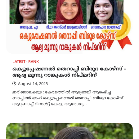
LATEST
RANK
ഒക്യൂപ്പേഷണൽ തെറാപ്പി ബിരുദ കോഴ്സ് –
ആദ്യ മൂന്നു റാങ്കുകൾ നിപ്മറിന്
August 14, 2025
ഇരിങ്ങാലക്കുട : കേരളത്തിൽ ആദ്യമായി ആരംഭിച്ച
ബാച്ചിലർ ഓഫ് ഒക്യൂപ്പേഷണൽ തെറാപ്പി ബിരുദ കോഴ്സ്
ആദ്യബാച്ച് റിസൾട്ട്‌ കേരള ആരോഗ്യ…