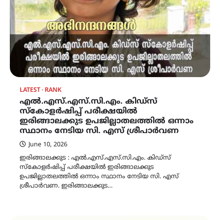
LATEST
RANK
എൽ.എസ്.എസ്.സി.എം. കിഡ്സ്
സ്കോളർഷിപ്പ് പരീക്ഷയിൽ
ഇരിങ്ങാലക്കുട ഉപജില്ലാതലത്തിൽ ഒന്നാം
സ്ഥാനം നേടിയ സി. എസ് ശ്രീപാർവണ
June 10, 2026
ഇരിങ്ങാലക്കുട : എൽ.എസ്.എസ്.സി.എം. കിഡ്സ്
സ്കോളർഷിപ്പ് പരീക്ഷയിൽ ഇരിങ്ങാലക്കുട
ഉപജില്ലാതലത്തിൽ ഒന്നാം സ്ഥാനം നേടിയ സി. എസ്
ശ്രീപാർവണ. ഇരിങ്ങാലക്കുട…