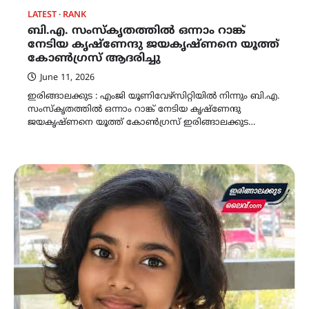
LATEST
RANK
ബി.എ. സംസ്കൃതത്തിൽ ഒന്നാം റാങ്ക്
നേടിയ കൃഷ്ണേന്ദു ജയകൃഷ്ണനെ യൂത്ത്
കോൺഗ്രസ് ആദരിച്ചു
June 11, 2026
ഇരിങ്ങാലക്കുട : എംജി യൂണിവേഴ്സിറ്റിയിൽ നിന്നും ബി.എ.
സംസ്കൃതത്തിൽ ഒന്നാം റാങ്ക് നേടിയ കൃഷ്ണേന്ദു
ജയകൃഷ്ണനെ യൂത്ത് കോൺഗ്രസ് ഇരിങ്ങാലക്കുട…