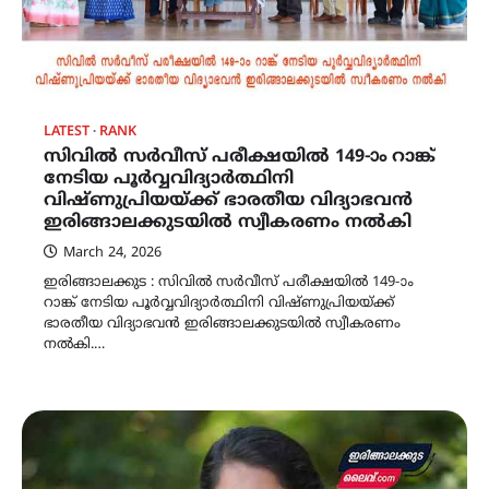
LATEST
RANK
സിവിൽ സർവീസ് പരീക്ഷയിൽ 149-ാം റാങ്ക്
നേടിയ പൂർവ്വവിദ്യാർത്ഥിനി
വിഷ്ണുപ്രിയയ്ക്ക് ഭാരതീയ വിദ്യാഭവൻ
ഇരിങ്ങാലക്കുടയിൽ സ്വീകരണം നൽകി
March 24, 2026
ഇരിങ്ങാലക്കുട : സിവിൽ സർവീസ് പരീക്ഷയിൽ 149-ാം
റാങ്ക് നേടിയ പൂർവ്വവിദ്യാർത്ഥിനി വിഷ്ണുപ്രിയയ്ക്ക്
ഭാരതീയ വിദ്യാഭവൻ ഇരിങ്ങാലക്കുടയിൽ സ്വീകരണം
നൽകി.…