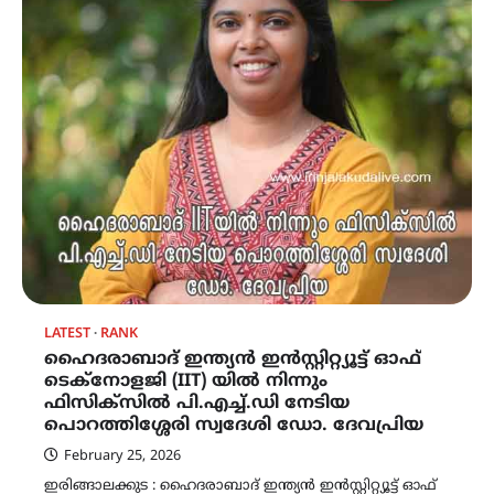
LATEST
RANK
ഹൈദരാബാദ് ഇന്ത്യന്‍ ഇന്‍സ്റ്റിറ്റ്യൂട്ട് ഓഫ്
ടെക്നോളജി (IIT) യില്‍ നിന്നും
ഫിസിക്സില്‍ പി.എച്ച്.ഡി നേടിയ
പൊറത്തിശ്ശേരി സ്വദേശി ഡോ. ദേവപ്രിയ
February 25, 2026
ഇരിങ്ങാലക്കുട : ഹൈദരാബാദ് ഇന്ത്യന്‍ ഇന്‍സ്റ്റിറ്റ്യൂട്ട് ഓഫ്