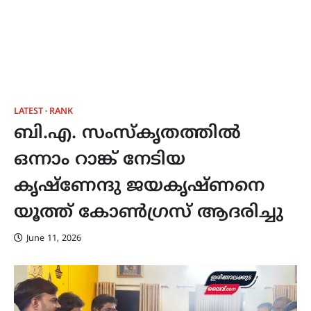
LATEST
RANK
ബി.എ. സംസ്കൃതത്തിൽ
ഒന്നാം റാങ്ക് നേടിയ
കൃഷ്ണേന്ദു ജയകൃഷ്ണനെ
യൂത്ത് കോൺഗ്രസ് ആദരിച്ചു
June 11, 2026