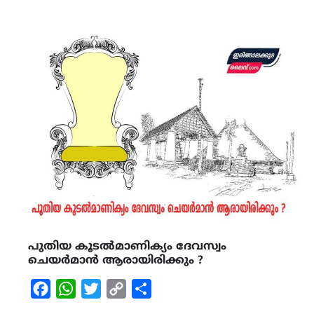
പുതിയ കൂടൽമാണിക്യം ദേവസ്വം
ചെയർമാൻ ആരായിരിക്കും ?
Facebook
WhatsApp
Twitter
Copy
Share
Link