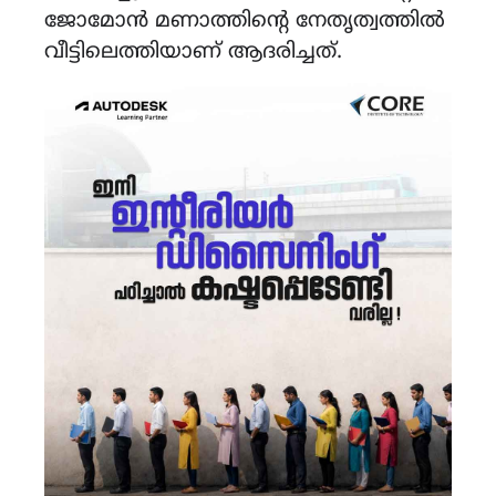
ജോമോൻ മണാത്തിന്റെ നേതൃത്വത്തിൽ
വീട്ടിലെത്തിയാണ് ആദരിച്ചത്.