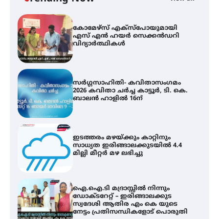
സർഗ്ഗസാഹിതി- കവിതാസംഗമം
2026 കവിതാ ചർച്ച കാട്ടൂർ, ടി. കെ.
ബാലൻ ഹാളിൽ 16ന്
ഇടത്തരം മഴയ്ക്കും കാറ്റിനും
സാധ്യത ഇരിങ്ങാലക്കുടയിൽ 4.4
മില്ലി മീറ്റർ മഴ ലഭിച്ചു
ഐ.ഐ.ടി മദ്രാസ്സിൽ നിന്നും
ഡോക്ടറേറ്റ് – ഇരിങ്ങാലക്കുട
സ്വദേശി ആതിര എം കെ യുടെ
നേട്ടം പ്രതിസന്ധികളോട് പൊരുതി
മെഡിക്കൽ ക്യാമ്പ്