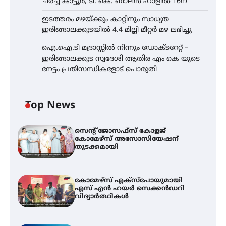
ചർച്ച കാട്ടൂർ, ടി. കെ. ബാലൻ ഹാളിൽ 16ന്
ഇടത്തരം മഴയ്ക്കും കാറ്റിനും സാധ്യത
ഇരിങ്ങാലക്കുടയിൽ 4.4 മില്ലി മീറ്റർ മഴ ലഭിച്ചു
ഐ.ഐ.ടി മദ്രാസ്സിൽ നിന്നും ഡോക്ടറേറ്റ് –
ഇരിങ്ങാലക്കുട സ്വദേശി ആതിര എം കെ യുടെ
നേട്ടം പ്രതിസന്ധികളോട് പൊരുതി
Top News
സെന്റ് ജോസഫ്സ് കോളജ്
കോമേഴ്‌സ് അസോസിയേഷന്
തുടക്കമായി
കോമേഴ്സ് എക്സ്പോയുമായി
എസ് എൻ ഹയർ സെക്കൻഡറി
വിദ്യാർത്ഥികൾ