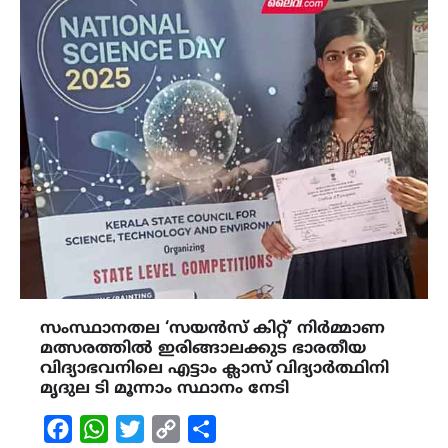
സംസ്ഥാനതല ‘സയൻസ് കിറ്റ്’ നിർമ്മാണ
മത്സരത്തിൽ ഇരിങ്ങാലക്കുട ഭാരതീയ
വിദ്യാഭവനിലെ എട്ടാം ക്ലാസ് വിദ്യാർത്ഥിനി
മൃദുല ടി മൂന്നാം സ്ഥാനം നേടി
Facebook
WhatsApp
Twitter
Copy
Share