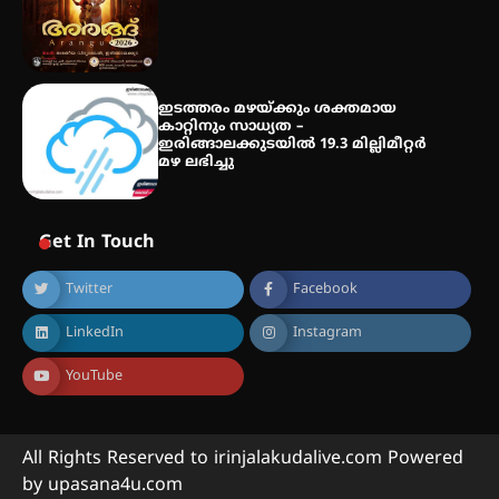
ഇടത്തരം മഴയ്ക്കും ശക്തമായ
കാറ്റിനും സാധ്യത –
ഇരിങ്ങാലക്കുടയിൽ 19.3 മില്ലിമീറ്റർ
മഴ ലഭിച്ചു
Get In Touch
Twitter
Facebook
LinkedIn
Instagram
YouTube
All Rights Reserved to irinjalakudalive.com Powered
by upasana4u.com