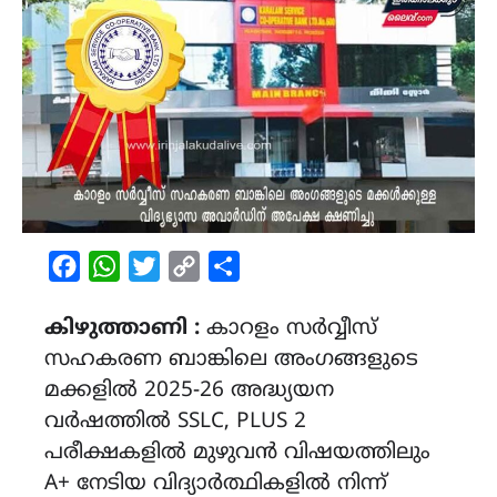
Facebook
WhatsApp
Twitter
Copy
Share
Link
കിഴുത്താണി :
കാറളം സർവ്വീസ്
സഹകരണ ബാങ്കിലെ അംഗങ്ങളുടെ
മക്കളിൽ 2025-26 അദ്ധ്യയന
വർഷത്തിൽ SSLC, PLUS 2
പരീക്ഷകളിൽ മുഴുവൻ വിഷയത്തിലും
A+ നേടിയ വിദ്യാർത്ഥികളിൽ നിന്ന്