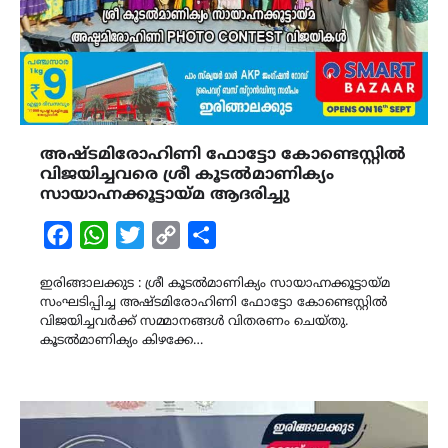
അഷ്ടമിരോഹിണി ഫോട്ടോ കോണ്ടെസ്റ്റിൽ
വിജയിച്ചവരെ ശ്രീ കൂടൽമാണിക്യം
സായാഹ്നക്കൂട്ടായ്മ ആദരിച്ചു
Facebook
WhatsApp
Twitter
Copy
Share
Link
ഇരിങ്ങാലക്കുട : ശ്രീ കൂടൽമാണിക്യം സായാഹ്നക്കൂട്ടായ്മ
സംഘടിപ്പിച്ച അഷ്ടമിരോഹിണി ഫോട്ടോ കോണ്ടെസ്റ്റിൽ
വിജയിച്ചവർക്ക് സമ്മാനങ്ങൾ വിതരണം ചെയ്തു.
കൂടൽമാണിക്യം കിഴക്കേ…