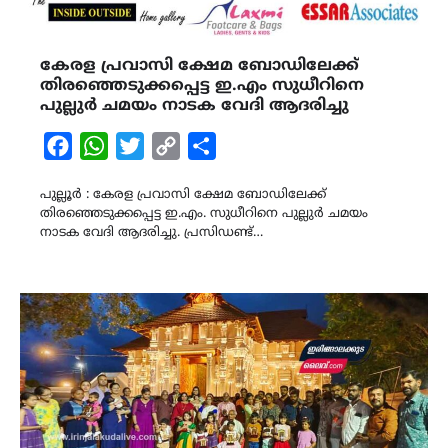
കേരള പ്രവാസി ക്ഷേമ ബോഡിലേക്ക്
തിരഞ്ഞെടുക്കപ്പെട്ട ഇ.എം സുധീറിനെ
പുല്ലുർ ചമയം നാടക വേദി ആദരിച്ചു
Facebook
WhatsApp
Twitter
Copy
Share
Link
പുല്ലൂർ : കേരള പ്രവാസി ക്ഷേമ ബോഡിലേക്ക്
തിരഞ്ഞെടുക്കപ്പെട്ട ഇ.എം. സുധീറിനെ പുല്ലുർ ചമയം
നാടക വേദി ആദരിച്ചു. പ്രസിഡണ്ട്…