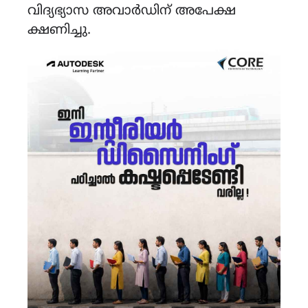
വിദ്യഭ്യാസ അവാർഡിന് അപേക്ഷ
ക്ഷണിച്ചു.