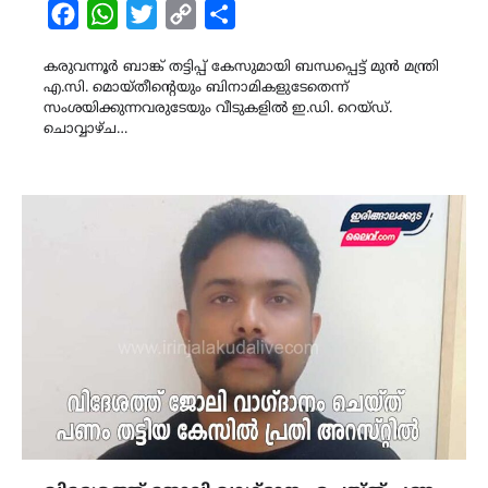
Facebook
WhatsApp
Twitter
Copy
Share
Link
കരുവന്നൂർ ബാങ്ക് തട്ടിപ്പ് കേസുമായി ബന്ധപ്പെട്ട് മുൻ മന്ത്രി
എ.സി. മൊയ്തീന്റെയും ബിനാമികളുടേതെന്ന്
സംശയിക്കുന്നവരുടേയും വീടുകളിൽ ഇ.ഡി. റെയ്ഡ്.
ചൊവ്വാഴ്ച…