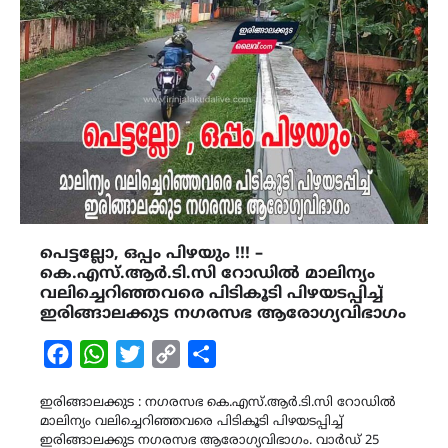
പെട്ടല്ലോ, ഒപ്പം പിഴയും !!! –
കെ.എസ്.ആർ.ടി.സി റോഡിൽ മാലിന്യം
വലിച്ചെറിഞ്ഞവരെ പിടികൂടി പിഴയടപ്പിച്ച്
ഇരിങ്ങാലക്കുട നഗരസഭ ആരോഗ്യവിഭാഗം
Facebook
WhatsApp
Twitter
Copy
Share
Link
ഇരിങ്ങാലക്കുട : നഗരസഭ കെ.എസ്.ആർ.ടി.സി റോഡിൽ
മാലിന്യം വലിച്ചെറിഞ്ഞവരെ പിടികൂടി പിഴയടപ്പിച്ച്
ഇരിങ്ങാലക്കുട നഗരസഭ ആരോഗ്യവിഭാഗം. വാർഡ് 25