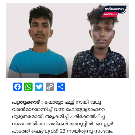
Facebook
WhatsApp
Twitter
Copy
Share
Link
പുതുക്കാട് :
ഫോട്ടോ ഷൂട്ടിനായി വധൂ
വരൻമാരൊന്നിച്ച് വന്ന ഫോട്ടോഗ്രാഫറെ
ഗുരുതരമായി ആക്രമിച്ച് പരിക്കേൽപിച്ച
സംഭവത്തിലെ പ്രതികൾ അറസ്റ്റിൽ. നെല്ലൂർ
പാടത്ത് ഫെബ്രുവരി 23 നായിരുന്നു സംഭവം.