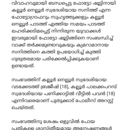
വിവാഹവുമായി ബന്ധപ്പെട്ട ഫോട്ടോ ഷൂട്ടിനായി
കല്ലൂർ നെല്ലൂർ സ്വദേശിയായ സനിത്ത് എന്ന
ഫോട്ടോഗ്രാഫറും സുഹൃത്തുക്കളും കല്ലൂർ
നെല്ലൂർ പാടത്ത് എത്തിയ സമയം പാടത്ത്
ലഹരിക്കടിമപ്പെട്ട് നിന്നിരുന്ന യുവാക്കൾ
ഇവരുമായി ഫോട്ടോ ഷൂട്ടിങ്ങിനെ സംബന്ധിച്ച്
വാക്ക് തർക്കമുണ്ടാവുകയും ക്യമറാമാനായ
സനിത്തിനെ കത്തി ഉപയോഗിച്ച് കുത്തി
ഗുരുതരമായ പരിക്കേൽപ്പിക്കുകയാണ്
ഉണ്ടായത്.
സംഭവത്തിന് കല്ലൂർ നെല്ലൂർ സ്വദേശിയായ
വടക്കേടത്ത് ബ്രജീഷ് (18), കല്ലൂർ പാലക്കപറമ്പ്
സ്വദേശിയായ പണിക്കാട്ടിൽ വീട്ടിൽ പവൻ (18)
എന്നിവരെയാണ് പുതുക്കാട് പോലീസ് അറസ്റ്റ്
ചെയ്തത്.
സംഭവത്തിനു ശേഷം ഒളുവിൽ പോയ
പ്രതികളെ ശാസ്ത്രീയമായ അന്വേഷണങ്ങൾ