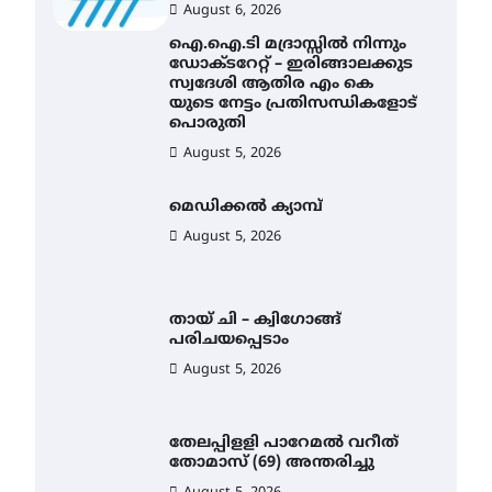
August 6, 2026
ഐ.ഐ.ടി മദ്രാസ്സിൽ നിന്നും
ഡോക്ടറേറ്റ് – ഇരിങ്ങാലക്കുട
സ്വദേശി ആതിര എം കെ
യുടെ നേട്ടം പ്രതിസന്ധികളോട്
പൊരുതി
August 5, 2026
മെഡിക്കൽ ക്യാമ്പ്
August 5, 2026
തായ് ചി – ക്വിഗോങ്ങ്
പരിചയപ്പെടാം
August 5, 2026
തേലപ്പിളളി പാറേമൽ വറീത്
തോമാസ് (69) അന്തരിച്ചു