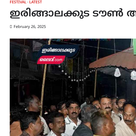
FESTIVAL
LATEST
ഇരിങ്ങാലക്കുട ടൗൺ അമ
February 26, 2025