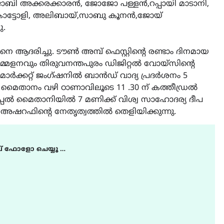
ി അക്കരക്കാരൻ, ജോജോ പള്ളൻ,റപ്പായി മാടാനി,
 കോട്ടോളി, അലിബായ്,സാബു കൂനൻ,ജോയ്
ു.
െ ആദരിച്ചു. ടൗൺ അമ്പ് ഫെസ്റ്റിന്റെ രണ്ടാം ദിനമായ
മ്മേളനവും തിരുവനന്തപുരം ഡിജിറ്റൽ വോയ്സിന്റെ
 മാർക്കറ്റ് ജംഗ്ഷനിൽ ബാൻഡ് വാദ്യ പ്രദർശനം 5
്ന് മൈതാനം വഴി ഠാണാവിലൂടെ 11 .30 ന് കത്തീഡ്രൽ
ിപ്പൽ മൈതാനിയിൽ 7 മണിക്ക് വിശ്വ സാഹോദര്യ ദീപ
ഷറഫിന്റെ നേതൃത്വത്തിൽ തെളിയിക്കുന്നു.
് ഫോളോ ചെയ്യൂ …