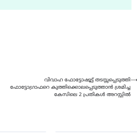
HEALTH
LATEST
മെഡിക്കൽ ക്യാമ്പ്
August 5, 2026
വിവാഹ ഫോട്ടോഷൂട്ട് തടസ്സപ്പെടുത്തി
ഫോട്ടോഗ്രാഫറെ കുത്തിക്കൊലപ്പെടുത്താൻ ശ്രമിച്ച
കേസിലെ 2 പ്രതികൾ അറസ്റ്റിൽ