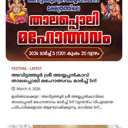
FESTIVAL
LATEST
അവിട്ടത്തൂർ ശ്രീ അയ്യപ്പൻകാവ്
താലപ്പൊലി മഹോത്സവം മാർച്ച്‌ 5ന്
March 4, 2026
ഇരിങ്ങാലക്കുട : അവിട്ടത്തൂർ ശ്രീ അയ്യപ്പൻകാവിലെ
താലപ്പൊലി മഹോത്സവം മാർച്ച്‌ 5ന് വ്യാഴാഴ്ച വിപുലമായ
പരിപാടികളോടെ ആഘോഷിക്കുന്നു. രാവിലെ 6ന്…