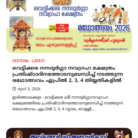
FESTIVAL
LATEST
വെട്ടിക്കര നനദുർഗ്ഗാ നവഗ്രഹ ക്ഷേത്രം
പ്രതിഷ്‌ഠാദിനത്തോടനുബന്ധിച്ച് നടത്തുന്ന
രഥോത്സവം ഏപ്രിൽ 2, 3, 4 തിയ്യതികളിൽ
April 3, 2026
ഇരിങ്ങാലക്കുട : വെട്ടിക്കര ശ്രീ നനദുർഗ്ഗാനവഗ്രഹ
ക്ഷേത്രത്തിലെ പ്രതിഷ്‌ഠാദിനത്തോടനുബന്ധിച്ച് നടത്തുന്ന
രഥോത്സവം ഏപ്രിൽ 2, 3, 4 വ്യാഴം, വെള്ളി,…