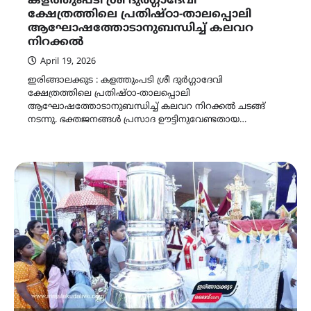
കളത്തുംപടി ശ്രീ ദുർഗ്ഗാദേവി
ക്ഷേത്രത്തിലെ പ്രതിഷ്ഠാ-താലപ്പൊലി
ആഘോഷത്തോടാനുബന്ധിച്ച് കലവറ
നിറക്കൽ
April 19, 2026
ഇരിങ്ങാലക്കുട : കളത്തുംപടി ശ്രീ ദുർഗ്ഗാദേവി
ക്ഷേത്രത്തിലെ പ്രതിഷ്ഠാ-താലപ്പൊലി
ആഘോഷത്തോടാനുബന്ധിച്ച് കലവറ നിറക്കൽ ചടങ്ങ്
നടന്നു. ഭക്തജനങ്ങൾ പ്രസാദ ഊട്ടിനുവേണ്ടതായ…