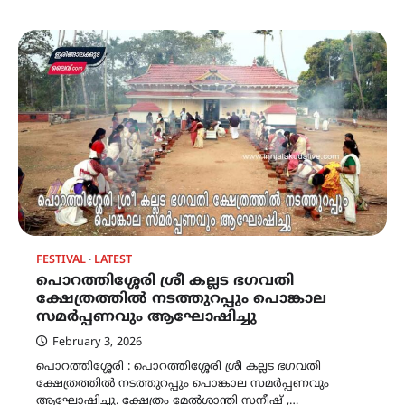
FESTIVAL
LATEST
പൊറത്തിശ്ശേരി ശ്രീ കല്ലട ഭഗവതി
ക്ഷേത്രത്തിൽ നടത്തുറപ്പും പൊങ്കാല
സമർപ്പണവും ആഘോഷിച്ചു
February 3, 2026
പൊറത്തിശ്ശേരി : പൊറത്തിശ്ശേരി ശ്രീ കല്ലട ഭഗവതി
ക്ഷേത്രത്തിൽ നടത്തുറപ്പും പൊങ്കാല സമർപ്പണവും
ആഘോഷിച്ചു. ക്ഷേത്രം മേൽശാന്തി സനീഷ് ,…