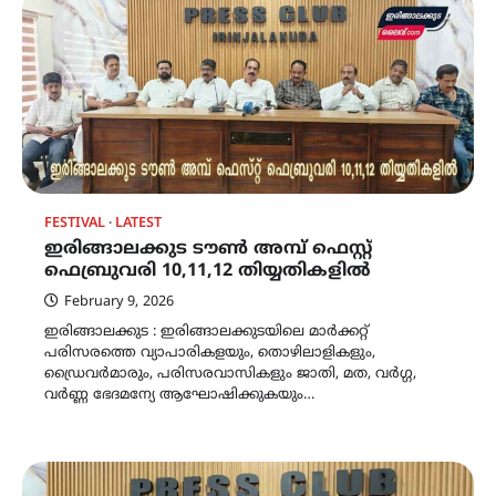
FESTIVAL
LATEST
ഇരിങ്ങാലക്കുട ടൗൺ അമ്പ് ഫെസ്റ്റ്
ഫെബ്രുവരി 10,11,12 തിയ്യതികളിൽ
February 9, 2026
ഇരിങ്ങാലക്കുട : ഇരിങ്ങാലക്കുടയിലെ മാർക്കറ്റ്
പരിസരത്തെ വ്യാപാരികളയും, തൊഴിലാളികളും,
ഡ്രൈവർമാരും, പരിസരവാസികളും ജാതി, മത, വർഗ്ഗ,
വർണ്ണ ഭേദമന്യേ ആഘോഷിക്കുകയും…