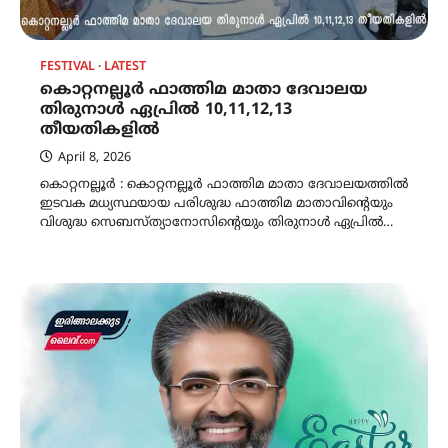
FESTIVAL
LATEST
കൊറ്റനല്ലൂർ ഫാത്തിമ മാതാ ദേവാലയ
തിരുനാൾ ഏപ്രിൽ 10,11,12,13
തീയതികളിൽ
April 8, 2026
കൊറ്റനല്ലൂർ : കൊറ്റനല്ലൂർ ഫാത്തിമ മാതാ ദേവാലയത്തിൽ
ഇടവക മധ്യസ്ഥയായ പരിശുദ്ധ ഫാത്തിമ മാതാവിന്റെയും
വിശുദ്ധ സെബസ്ത്യാനോസിന്റെയും തിരുനാൾ ഏപ്രിൽ…