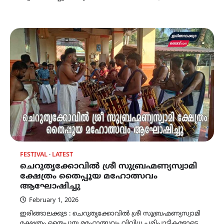
FESTIVAL
LATEST
ചെറുതൃക്കോവിൽ ശ്രീ സുബ്രഹ്മണ്യസ്വാമി
ക്ഷേത്രം തൈപ്പൂയ മഹോത്സവം
ആഘോഷിച്ചു
February 1, 2026
ഇരിങ്ങാലക്കുട : ചെറുതൃക്കോവിൽ ശ്രീ സുബ്രഹ്മണ്യസ്വാമി
ക്ഷേത്രം തൈപ്പൂയ മഹോത്സവം വിവിധ പരിപാടികളോടെ