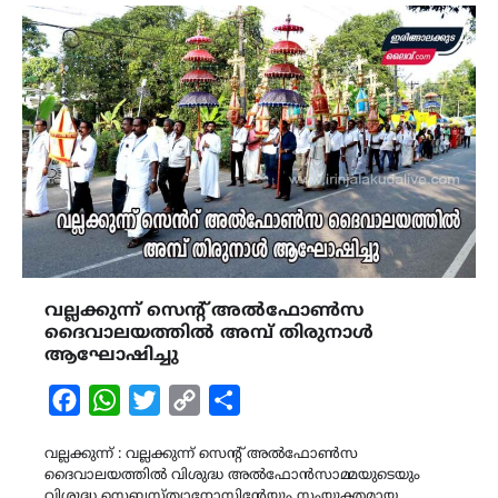
വല്ലക്കുന്ന്‌ സെന്‍റ് അല്‍ഫോണ്‍സ
ദൈവാലയത്തില്‍ അമ്പ് തിരുനാൾ
ആഘോഷിച്ചു
Facebook
WhatsApp
Twitter
Copy
Share
Link
വല്ലക്കുന്ന്‌ : വല്ലക്കുന്ന്‌ സെന്‍റ് അല്‍ഫോണ്‍സ
ദൈവാലയത്തില്‍ വിശുദ്ധ അൽഫോൻസാമ്മയുടെയും
വിശുദ്ധ സെബസ്‌ത്യാനോസിൻ്റേയും സംയുക്തമായ