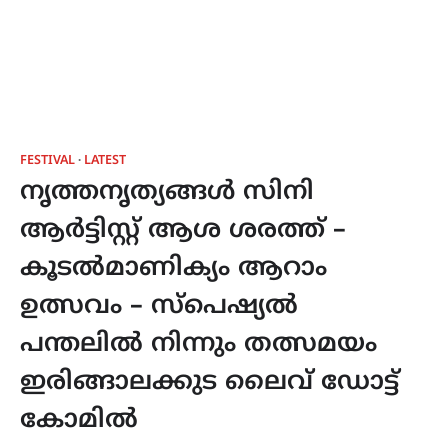
FESTIVAL
LATEST
നൃത്തനൃത്യങ്ങൾ സിനി
ആർട്ടിസ്റ്റ് ആശ ശരത്ത് –
കൂടൽമാണിക്യം ആറാം
ഉത്സവം – സ്പെഷ്യൽ
പന്തലിൽ നിന്നും തത്സമയം
ഇരിങ്ങാലക്കുട ലൈവ് ഡോട്ട്
കോമിൽ