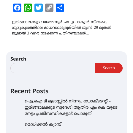
Facebook
WhatsApp
Twitter
Copy
Share
Link
ഇരിങ്ങാലക്കുട : അമ്മന്നൂർ ചാച്ചുചാക്യാർ സ്മാരക
ഗുരുകുലത്തിലെ മാധവനാട്യഭൂമിയിൽ ജൂൺ 29 മുതൽ
ജൂലായ് 3 വരെ നടക്കുന്ന പതിനഞ്ചാമത്…
Search
Search
Recent Posts
ഐ.ഐ.ടി മദ്രാസ്സിൽ നിന്നും ഡോക്ടറേറ്റ് –
ഇരിങ്ങാലക്കുട സ്വദേശി ആതിര എം കെ യുടെ
നേട്ടം പ്രതിസന്ധികളോട് പൊരുതി
മെഡിക്കൽ ക്യാമ്പ്