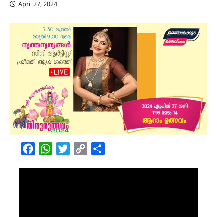
April 27, 2024
Facebook
WhatsApp
Twitter
Copy
Share
Link