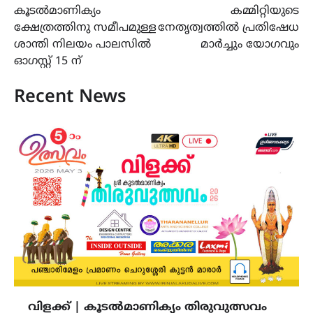
കൂടൽമാണിക്യം
കമ്മിറ്റിയുടെ
ക്ഷേത്രത്തിനു സമീപമുള്ള
നേതൃത്വത്തിൽ പ്രതിഷേധ
ശാന്തി നിലയം പാലസിൽ
മാർച്ചും യോഗവും
ഓഗസ്റ്റ് 15 ന്
Recent News
വിളക്ക് | കൂടൽമാണിക്യം തിരുവുത്സവം