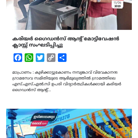
കരിയർ ഗൈഡൻസ് ആന്റ് മോട്ടിവേഷൻ
ക്ലാസ്സ് സംഘടിപ്പിച്ചു
Facebook
WhatsApp
Twitter
Copy
Share
Link
മാപ്രാണം : കുഴിക്കാട്ടുകോണം നമ്പ്യങ്കാവ് വിവേകാനന്ദ
ഗ്രാമസേവ സമിതിയുടെ ആഭിമുഖ്യത്തിൽ ഗ്രാമത്തിലെ
എസ്.എസ്.എൽ.സി ഉപരി വിദ്യാർത്ഥികൾക്കായി കരിയർ
ഗൈഡൻസ് ആന്റ്…