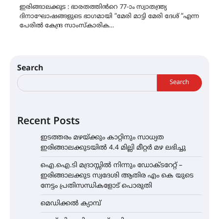
ഇരിങ്ങാലക്കുട : ഭാരതത്തിൻറെ 77-ാം സ്വാതന്ത്ര്യ
ദിനാഘോഷങ്ങളുടെ ഭാഗമായി “മേരി മാട്ടി മേരി ദേശ് “എന്ന
പേരിൽ കേന്ദ്ര സാംസ്കാരിക…
Search
Search
Recent Posts
ഇടത്തരം മഴയ്ക്കും കാറ്റിനും സാധ്യത
ഇരിങ്ങാലക്കുടയിൽ 4.4 മില്ലി മീറ്റർ മഴ ലഭിച്ചു
ഐ.ഐ.ടി മദ്രാസ്സിൽ നിന്നും ഡോക്ടറേറ്റ് –
ഇരിങ്ങാലക്കുട സ്വദേശി ആതിര എം കെ യുടെ
നേട്ടം പ്രതിസന്ധികളോട് പൊരുതി
മെഡിക്കൽ ക്യാമ്പ്