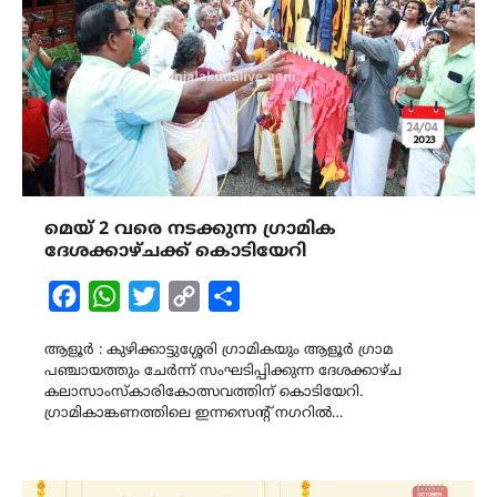
മെയ് 2 വരെ നടക്കുന്ന ഗ്രാമിക
ദേശക്കാഴ്ചക്ക് കൊടിയേറി
Facebook
WhatsApp
Twitter
Copy
Share
Link
ആളൂർ : കുഴിക്കാട്ടുശ്ശേരി ഗ്രാമികയും ആളൂർ ഗ്രാമ
പഞ്ചായത്തും ചേർന്ന് സംഘടിപ്പിക്കുന്ന ദേശക്കാഴ്ച
കലാസാംസ്കാരികോത്സവത്തിന് കൊടിയേറി.
ഗ്രാമികാങ്കണത്തിലെ ഇന്നസെൻ്റ് നഗറിൽ…