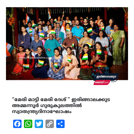
“മേരി മാട്ടി മേരി ദേശ് ” ഇരിങ്ങാലക്കുട
അമ്മന്നൂർ ഗുരുകുലത്തിൽ
സ്വാതന്ത്ര്യദിനാഘോഷം
Facebook
WhatsApp
Twitter
Copy
Share
Link