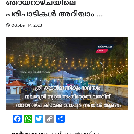
ഞായറാഴ്ചയിലെ
പരിപാടികൾ അറിയാം …
October 14, 2023
Facebook
WhatsApp
Twitter
Copy
Share
Link