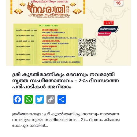
ശ്രീ കൂടൽമാണിക്യം ദേവസ്വം നവരാത്രി
നൃത്ത സംഗീതോത്സവം – 2-ാം ദിവസത്തെ
പരിപാടികൾ അറിയാം
Facebook
WhatsApp
Twitter
Copy
Share
Link
ഇരിങ്ങാലക്കുട : ശ്രീ കൂടൽമാണിക്യം ദേവസ്വം നടത്തുന്ന
നവരാത്രി നൃത്ത സംഗീതോത്സവം – 2-ാം ദിവസം കിഴക്കേ
ഗോപുര നടയിൽ…