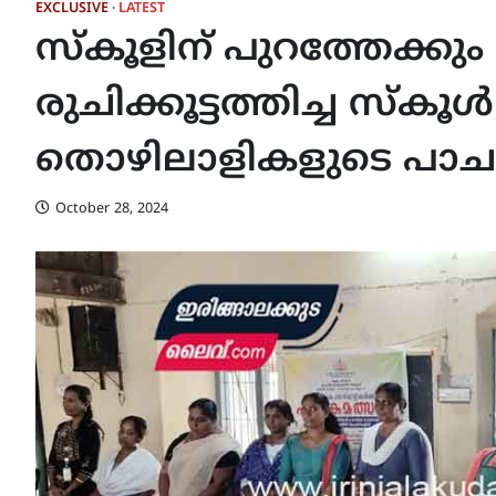
EXCLUSIVE
LATEST
സ്കൂളിന് പുറത്തേക്കും
രുചിക്കൂട്ടത്തിച്ച സ്ക
തൊഴിലാളികളുടെ പാച
October 28, 2024