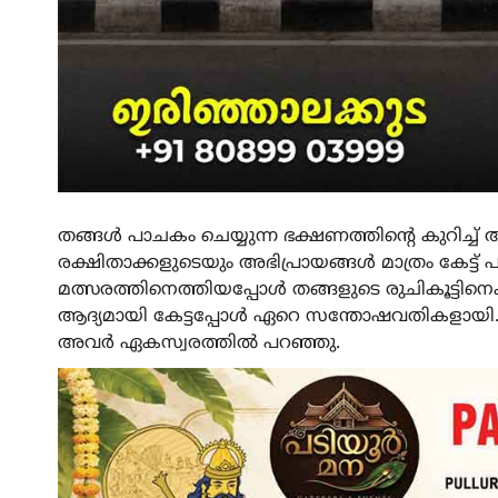
തങ്ങൾ പാചകം ചെയ്യുന്ന ഭക്ഷണത്തിന്റെ കുറിച്ച്
രക്ഷിതാക്കളുടെയും അഭിപ്രായങ്ങൾ മാത്രം കേട്
മത്സരത്തിനെത്തിയപ്പോൾ തങ്ങളുടെ രുചികൂട്ടിനെക
ആദ്യമായി കേട്ടപ്പോൾ ഏറെ സന്തോഷവതികളായി. 
അവർ ഏകസ്വരത്തിൽ പറഞ്ഞു.