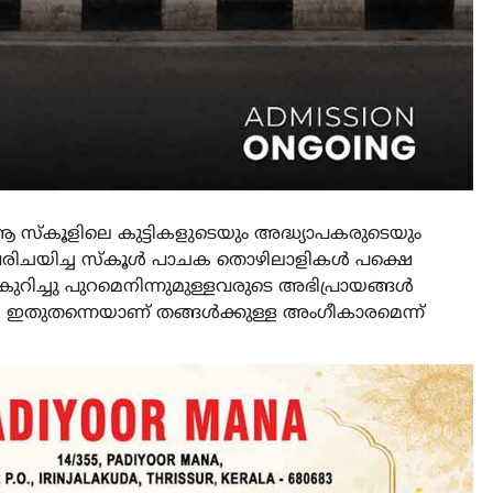
 ആ സ്കൂളിലെ കുട്ടികളുടെയും അദ്ധ്യാപകരുടെയും
ട് പരിചയിച്ച സ്കൂൾ പാചക തൊഴിലാളികൾ പക്ഷെ
ുറിച്ചു പുറമെനിന്നുമുള്ളവരുടെ അഭിപ്രായങ്ങൾ
ഇതുതന്നെയാണ് തങ്ങൾക്കുള്ള അംഗീകാരമെന്ന്