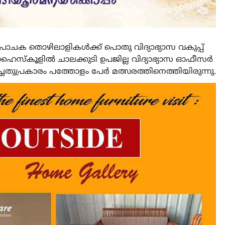
 പാചക തൊഴിലാളികൾക്ക് പൊതു വിദ്യാഭ്യാസ വകുപ്പ്
ൈസ്കൂളിൽ ചാലക്കുടി ഉപജില്ല വിദ്യാഭ്യാസ ഓഫീസർ
ചതുപ്രകാരം പത്തോളം പേർ മത്സരത്തിനെത്തിയിരുന്നു.