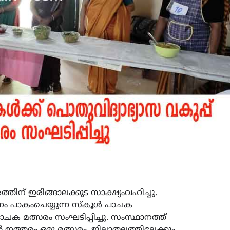
തിന് ഇരിങ്ങാലക്കുട സാക്ഷ്യംവഹിച്ചു.
്ഷണം പാകംചെയ്യുന്ന സ്കൂൾ പാചക
ചക മത്സരം സംഘടിപ്പിച്ചു. സംസ്ഥാനത്ത്
്തരം ഒരു മത്സരം. ജില്ലാതലത്തിലേക്കും