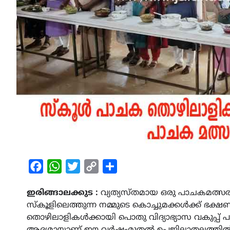
Facebook
WhatsApp
Twitter
Copy
Share
Link
ഇരിങ്ങാലക്കുട :
വ്യത്യസ്തമായ ഒരു പാചകമത്സരത്
സ്‌കൂളിലെത്തുന്ന നമ്മുടെ കൊച്ചുമക്കൾക്ക് ഭക
തൊഴിലാളികൾക്കായി പൊതു വിദ്യാഭ്യാസ വകുപ്പ് പാ
ആദ്യമായാണ് ഈ വർഷംമുതൽ ഉപജില്ലാതലത്തിൽ ഇത