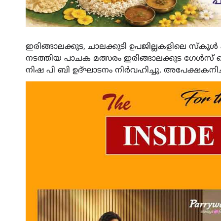
ഇരിങ്ങാലക്കുട, ചാലക്കുടി ഉപജില്ലകളിലെ സ്കൂൾ
നടത്തിയ പാചക മത്സരം ഇരിങ്ങാലക്കുട ഗേൾസ് ഹ
നിഷ പി ബി ഉദ്ഘാടനം നിർവഹിച്ചു. അപേക്ഷകനിച്