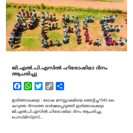
ജി.എൽ.പി.എസിൽ ഹിരോഷിമാ ദിനം
ആചരിച്ചു
Facebook
WhatsApp
Twitter
Copy
Share
Link
ഇരിങ്ങാലക്കുട : ലോക മനസ്സാക്ഷിയെ ഞെട്ടിച്ച1945 ലെ
കറുത്ത ദിനത്തെ ഓർമ്മപ്പെടുത്തി ഇരിങ്ങാലക്കുട
ജി.എൽ.പി.എസിൽ ഹിരോഷിമാ ദിനം ആചരിച്ചു.
ഹെഡ്മിസ്ട്രസ്…