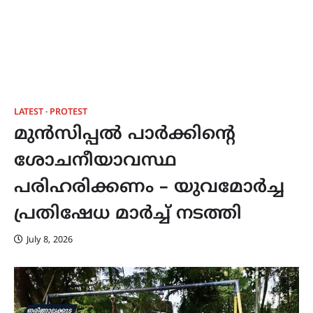
LATEST
PROTEST
മുൻസിപ്പൽ പാർക്കിൻ്റെ
ശോചനീയാവസ്ഥ
പരിഹരിക്കണം – യുവമോർച്ച
പ്രതിഷേധ മാർച്ച് നടത്തി
July 8, 2026