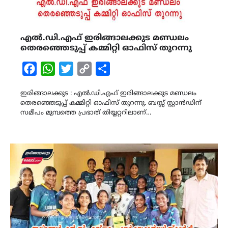
എൽ.ഡി.എഫ് ഇരിങ്ങാലക്കുട മണ്ഡലം
തെരഞ്ഞെടുപ്പ് കമ്മിറ്റി ഓഫിസ് തുറന്നു
Facebook
WhatsApp
Twitter
Copy
Share
Link
ഇരിങ്ങാലക്കുട : എൽ.ഡി.എഫ് ഇരിങ്ങാലക്കുട മണ്ഡലം
തെരഞ്ഞെടുപ്പ് കമ്മിറ്റി ഓഫിസ് തുറന്നു. ബസ്സ് സ്റ്റാൻഡിന്
സമീപം മുമ്പത്തെ പ്രഭാത് തിയ്യറ്ററിലാണ്…