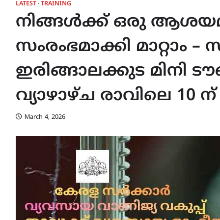
LATEST
TRAINING
നിങ്ങൾക്ക് ഒരു ആശയമ
സംരംഭമാക്കി മാറ്റാം –
ഇരിങ്ങാലക്കുട മിനി ട
വ്യാഴാഴ്‌ച രാവിലെ 10 ന്
March 4, 2026