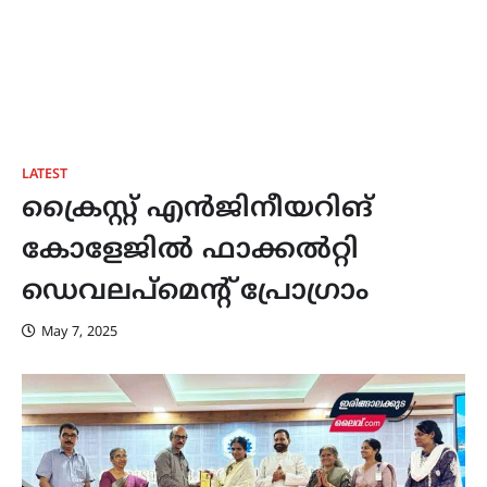
LATEST
ക്രൈസ്റ്റ് എൻജിനീയറിങ്
കോളേജിൽ ഫാക്കൽറ്റി
ഡെവലപ്മെൻ്റ് പ്രോഗ്രാം
May 7, 2025