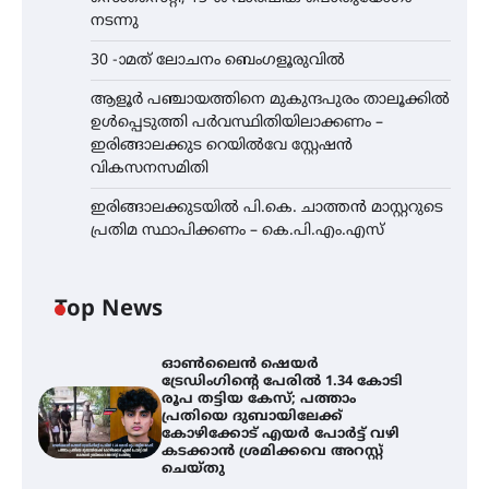
നടന്നു
30 -ാമത് ലോചനം ബെംഗളൂരുവിൽ
ആളൂർ പഞ്ചായത്തിനെ മുകുന്ദപുരം താലൂക്കിൽ
ഉൾപ്പെടുത്തി പർവസ്ഥിതിയിലാക്കണം –
ഇരിങ്ങാലക്കുട റെയിൽവേ സ്റ്റേഷൻ
വികസനസമിതി
ഇരിങ്ങാലക്കുടയിൽ പി.കെ. ചാത്തൻ മാസ്റ്ററുടെ
പ്രതിമ സ്ഥാപിക്കണം – കെ.പി.എം.എസ്
Top News
ഓൺലൈൻ ഷെയർ
ട്രേഡിംഗിന്റെ പേരിൽ 1.34 കോടി
രൂപ തട്ടിയ കേസ്; പത്താം
പ്രതിയെ ദുബായിലേക്ക്
കോഴിക്കോട് എയർ പോർട്ട് വഴി
കടക്കാൻ ശ്രമിക്കവെ അറസ്റ്റ്
ചെയ്തു