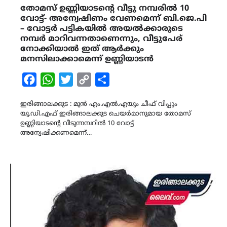
തോമസ് ഉണ്ണിയാടൻ്റെ വീട്ടു നമ്പരിൽ 10
വോട്ട്- അന്വേഷിണം വേണമെന്ന് ബി.ജെ.പി
– വോട്ടർ പട്ടികയിൽ അയൽക്കാരുടെ
നമ്പർ മാറിവന്നതാണെന്നും, വീട്ടുപേര്
നോക്കിയാൽ ഇത് ആർക്കും
മനസിലാക്കാമെന്ന് ഉണ്ണിയാടൻ
Facebook
WhatsApp
Twitter
Copy
Share
Link
ഇരിങ്ങാലക്കുട : മുൻ എം.എൽ.എയും ചീഫ് വിപ്പും
യു.ഡി.എഫ് ഇരിങ്ങാലക്കുട ചെയർമാനുമായ തോമസ്
ഉണ്ണിയാടൻ്റെ വീടുന്നമ്പറിൽ 10 വോട്ട്
അന്വേഷിക്കണമെന്ന്…