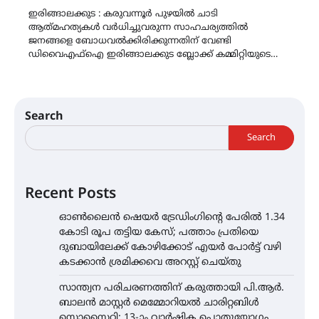
ഇരിങ്ങാലക്കുട : കരുവന്നൂർ പുഴയിൽ ചാടി
ആത്‍മഹത്യകൾ വർധിച്ചുവരുന്ന സാഹചര്യത്തിൽ
ജനങ്ങളെ ബോധവൽക്കിരിക്കുന്നതിന് വേണ്ടി
ഡിവൈഎഫ്ഐ ഇരിങ്ങാലക്കുട ബ്ലോക്ക്‌ കമ്മിറ്റിയുടെ…
Search
Search
Recent Posts
ഓൺലൈൻ ഷെയർ ട്രേഡിംഗിന്റെ പേരിൽ 1.34
കോടി രൂപ തട്ടിയ കേസ്; പത്താം പ്രതിയെ
ദുബായിലേക്ക് കോഴിക്കോട് എയർ പോർട്ട് വഴി
കടക്കാൻ ശ്രമിക്കവെ അറസ്റ്റ് ചെയ്തു
സാന്ത്വന പരിചരണത്തിന് കരുത്തായി പി.ആർ.
ബാലൻ മാസ്റ്റർ മെമ്മോറിയൽ ചാരിറ്റബിൾ
സൊസൈറ്റി; 13-ാം വാർഷിക പൊതുയോഗം