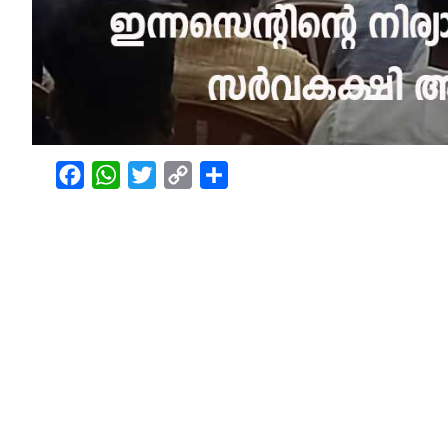
Facebook
WhatsApp
Twitter
Copy
Share
Link