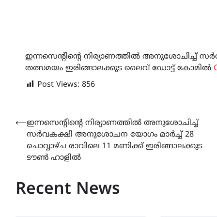
ഇന്നസെന്റിന്റെ നിര്യാണത്തിൽ അനുശോചിച്ച
തത്സമയം ഇരിങ്ങാലക്കുട ലൈവ് ഡോട്ട് കോമിൽ
Post Views:
856
Post
⟵
ഇന്നസെന്റിന്റെ നിര്യാണത്തിൽ അനുശോചിച്ച്
സർവകക്ഷി അനുശോചന യോഗം മാർച്ച് 28
navigation
ചൊവ്വാഴ്ച രാവിലെ 11 മണിക്ക് ഇരിങ്ങാലക്കുട
ടൗൺ ഹാളിൽ
Recent News