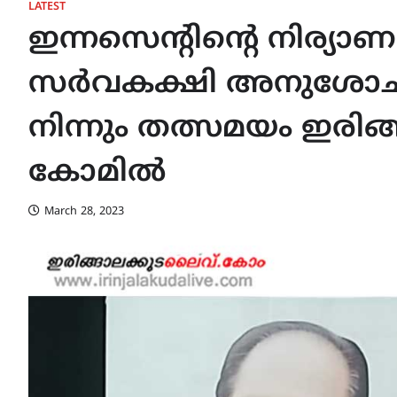
LATEST
ഇന്നസെന്റിന്റെ നിര്യ
സർവകക്ഷി അനുശോ
നിന്നും തത്സമയം ഇരിങ്
കോമിൽ
March 28, 2023