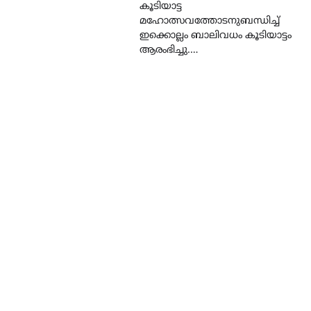
കൂടിയാട്ട
മഹോത്സവത്തോടനുബന്ധിച്ച്
ഇക്കൊല്ലം ബാലിവധം കൂടിയാട്ടം
ആരംഭിച്ചു.…