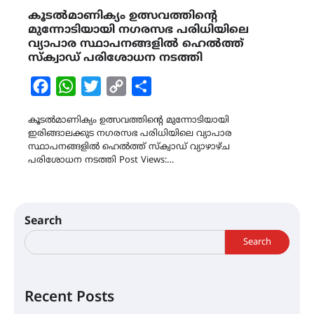
കൂടൽമാണിക്യം ഉത്സവത്തിന്റെ
മുന്നോടിയായി നഗരസഭ പരിധിയിലെ
വ്യാപാര സ്ഥാപനങ്ങളിൽ ഹെൽത്ത്
സ്‌ക്വാഡ് പരിശോധന നടത്തി
Facebook
WhatsApp
Twitter
Copy
Share
Link
കൂടൽമാണിക്യം ഉത്സവത്തിന്റെ മുന്നോടിയായി
ഇരിങ്ങാലക്കുട നഗരസഭ പരിധിയിലെ വ്യാപാര
സ്ഥാപനങ്ങളിൽ ഹെൽത്ത് സ്‌ക്വാഡ് വ്യാഴാഴ്ച
പരിശോധന നടത്തി Post Views:…
Search
Search
Recent Posts