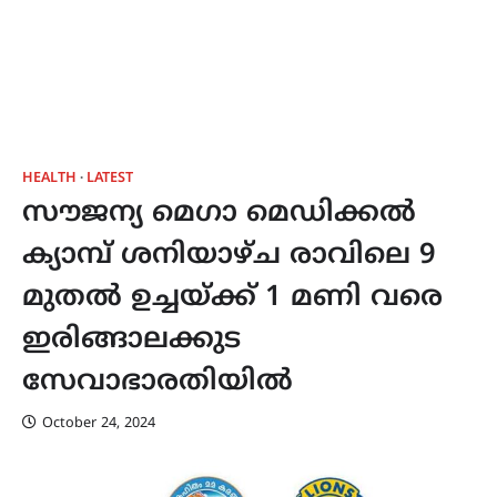
HEALTH
LATEST
സൗജന്യ മെഗാ മെഡിക്കൽ
ക്യാമ്പ് ശനിയാഴ്‌ച രാവിലെ 9
മുതൽ ഉച്ചയ്ക്ക് 1 മണി വരെ
ഇരിങ്ങാലക്കുട
സേവാഭാരതിയിൽ
October 24, 2024