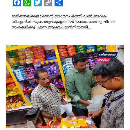
Facebook
WhatsApp
Twitter
Copy
Share
Link
ഇരിങ്ങാലക്കുട : സെന്റ് തോമസ് കത്തീഡ്രൽ ഇടവക
സി.എൽ.സിയുടെ ആഭിമുഖ്യത്തിൽ “രക്തം നൽകൂ, ജീവൻ
സംരക്ഷിക്കൂ” എന്ന ആശയം മുൻനിറുത്തി…