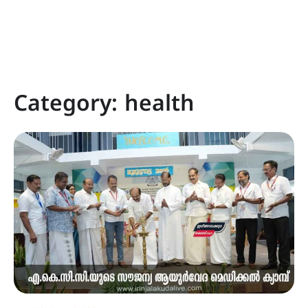
Category:
health