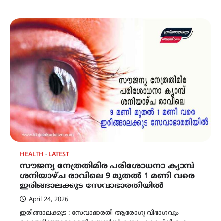
HEALTH
LATEST
സൗജന്യ നേത്രതിമിര പരിശോധനാ ക്യാമ്പ്
ശനിയാഴ്ച രാവിലെ 9 മുതൽ 1 മണി വരെ
ഇരിങ്ങാലക്കുട സേവാഭാരതിയിൽ
April 24, 2026
ഇരിങ്ങാലക്കുട : സേവാഭാരതി ആരോഗ്യ വിഭാഗവും