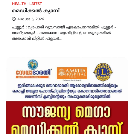
HEALTH
LATEST
മെഡിക്കൽ ക്യാമ്പ്
August 5, 2026
പുല്ലൂർ : വ്യാപാരി വ്യവസായി ഏകോപനസമിതി പുല്ലൂർ –
അവിട്ടത്തൂർ – തൊമ്മാന യൂണിറ്റിന്റെ നേതൃത്വത്തിൽ
അങ്കമാലി ലിറ്റിൽ ഫ്‌ളവർ…