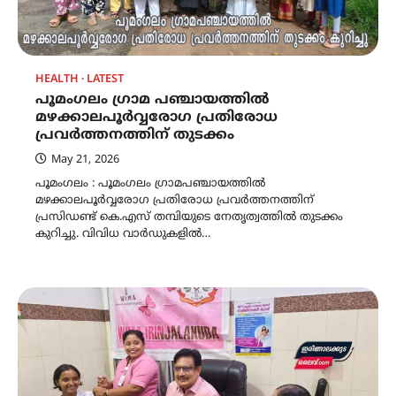
HEALTH
LATEST
പൂമംഗലം ഗ്രാമ പഞ്ചായത്തിൽ
മഴക്കാലപൂർവ്വരോഗ പ്രതിരോധ
പ്രവർത്തനത്തിന് തുടക്കം
May 21, 2026
പൂമംഗലം : പൂമംഗലം ഗ്രാമപഞ്ചായത്തിൽ
മഴക്കാലപൂർവ്വരോഗ പ്രതിരോധ പ്രവർത്തനത്തിന്
പ്രസിഡണ്ട് കെ.എസ് തമ്പിയുടെ നേതൃത്വത്തിൽ തുടക്കം
കുറിച്ചു. വിവിധ വാർഡുകളിൽ…