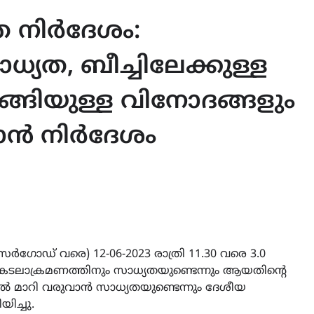
ത നിർദേശം:
്യത, ബീച്ചിലേക്കുള്ള
്ങിയുള്ള വിനോദങ്ങളും
കാൻ നിർദേശം
ർഗോഡ് വരെ) 12-06-2023 രാത്രി 11.30 വരെ 3.0
 കടലാക്രമണത്തിനും സാധ്യതയുണ്ടെന്നും ആയതിന്റെ
 മാറി വരുവാൻ സാധ്യതയുണ്ടെന്നും ദേശീയ
ിച്ചു.