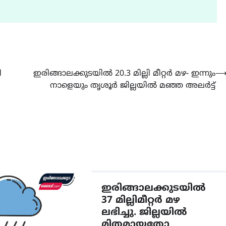
ി
ഇരിങ്ങാലക്കുടയിൽ 20.3 മില്ലി മീറ്റർ മഴ- ഇന്നും
നാളെയും തൃശൂർ ജില്ലയിൽ മഞ്ഞ അലർട്ട്
ഇരിങ്ങാലക്കുടയിൽ
37 മില്ലിമീറ്റർ മഴ
ലഭിച്ചു. ജില്ലയിൽ
മിതമായതോ