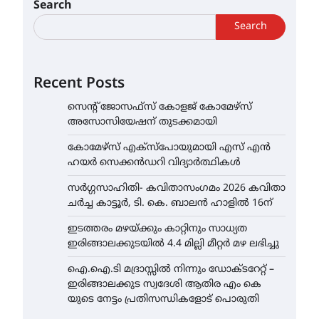
Search
Search
Recent Posts
സെന്റ് ജോസഫ്സ് കോളജ് കോമേഴ്‌സ്
അസോസിയേഷന് തുടക്കമായി
കോമേഴ്സ് എക്സ്പോയുമായി എസ് എൻ
ഹയർ സെക്കൻഡറി വിദ്യാർത്ഥികൾ
സർഗ്ഗസാഹിതി- കവിതാസംഗമം 2026 കവിതാ
ചർച്ച കാട്ടൂർ, ടി. കെ. ബാലൻ ഹാളിൽ 16ന്
ഇടത്തരം മഴയ്ക്കും കാറ്റിനും സാധ്യത
ഇരിങ്ങാലക്കുടയിൽ 4.4 മില്ലി മീറ്റർ മഴ ലഭിച്ചു
ഐ.ഐ.ടി മദ്രാസ്സിൽ നിന്നും ഡോക്ടറേറ്റ് –
ഇരിങ്ങാലക്കുട സ്വദേശി ആതിര എം കെ
യുടെ നേട്ടം പ്രതിസന്ധികളോട് പൊരുതി