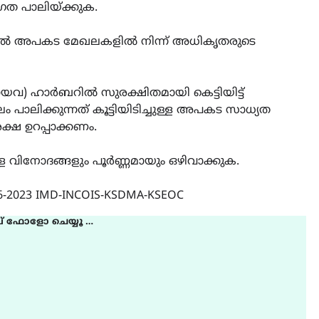
ത പാലിയ്ക്കുക.
നാൽ അപകട മേഖലകളിൽ നിന്ന് അധികൃതരുടെ
ായവ) ഹാർബറിൽ സുരക്ഷിതമായി കെട്ടിയിട്ട്
പാലിക്കുന്നത് കൂട്ടിയിടിച്ചുള്ള അപകട സാധ്യത
്ഷ ഉറപ്പാക്കണം.
്ള വിനോദങ്ങളും പൂർണ്ണമായും ഒഴിവാക്കുക.
06-2023 IMD-INCOIS-KSDMA-KSEOC
് ഫോളോ ചെയ്യൂ …