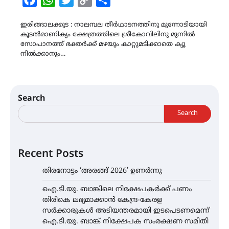
Link
ഇരിങ്ങാലക്കുട : നാലമ്പല തീർഥാടനത്തിനു മുന്നോടിയായി
കൂടൽമാണിക്യം ക്ഷേത്രത്തിലെ ശ്രീകോവിലിനു മുന്നിൽ
സോപാനത്ത് ഭക്തർക്ക് മഴയും കാറ്റുമടിക്കാതെ ക്യൂ
നിൽക്കാനും…
Search
Search
Recent Posts
തിരനോട്ടം ‘അരങ്ങ് 2026’ ഉണർന്നു
ഐ.ടി.യു. ബാങ്കിലെ നിക്ഷേപകർക്ക് പണം
തിരികെ ലഭ്യമാക്കാൻ കേന്ദ്ര-കേരള
സർക്കാരുകൾ അടിയന്തരമായി ഇടപെടണമെന്ന്
ഐ.ടി.യു. ബാങ്ക് നിക്ഷേപക സംരക്ഷണ സമിതി