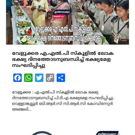
വേളൂക്കര എ.എൽ.പി സ്കൂളിൽ ലോക
ഭക്ഷ്യ ദിനത്തോടനുബന്ധിച്ച് ഭക്ഷ്യമേള
സംഘടിപ്പിച്ചു
Facebook
WhatsApp
Twitter
Copy
Share
Link
വേളൂക്കര : എ.എൽ.പി സ്കൂളിൽ ലോക ഭക്ഷ്യ
ദിനത്തോടനുബന്ധിച്ച് പി.ടി.എ ഭക്ഷ്യമേള സംഘടിപ്പിച്ചു.
വെള്ളാങ്കല്ലൂർ ബി.ആർ.സി സി.ആർ.സി കോഡിനേറ്റർ
അഞ്ജലി…