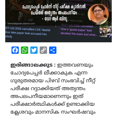
Facebook
WhatsApp
Twitter
Copy
Share
Link
ഇരിങ്ങാലക്കുട :
ഇത്തവണയും
ചോദ്യപേപ്പർ ലീക്കാകുക എന്ന
ഗുരുതരമായ പിഴവ് സംഭവിച്ച് നീറ്റ്
പരീക്ഷ റദ്ദാക്കിയത് അത്യന്തം
അപലപനീയമാണെന്നും ഇത്
പരീക്ഷാർത്ഥികൾക്ക് ഉണ്ടാക്കിയ
ക്ലേശവും മാനസിക സംഘർഷവും