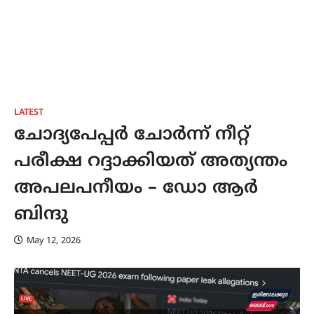
LATEST
ചോദ്യപേപ്പർ ചോർന്ന് നീറ്റ്
പരീക്ഷ റദ്ദാക്കിയത് അത്യന്തം
അപലപനീയം – ഡോ ആർ
ബിന്ദു
May 12, 2026