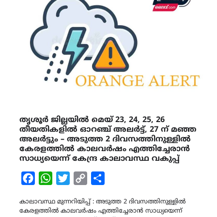
തൃശൂർ ജില്ലയിൽ മെയ് 23, 24, 25, 26
തീയതികളിൽ ഓറഞ്ച് അലർട്ട്, 27 ന് മഞ്ഞ
അലർട്ടും – അടുത്ത 2 ദിവസത്തിനുള്ളിൽ
കേരളത്തിൽ കാലവർഷം എത്തിച്ചേരാൻ
സാധ്യയെന്ന് കേന്ദ്ര കാലാവസ്ഥ വകുപ്പ്
Facebook
WhatsApp
Twitter
Copy
Share
Link
കാലാവസ്ഥ മുന്നറിയിപ്പ് : അടുത്ത 2 ദിവസത്തിനുള്ളിൽ
കേരളത്തിൽ കാലവർഷം എത്തിച്ചേരാൻ സാധ്യയെന്ന്