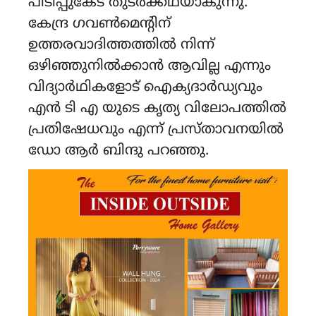
പിടിപ്പുകേട് തുടർക്കഥയാകുന്നു.
കേന്ദ്ര ഗവൺമെന്റിന്
ഉത്തരവാദിത്തത്തിൽ നിന്ന്
ഒഴിഞ്ഞുനിൽക്കാൻ ആവില്ല എന്നും
വിദ്യാർഥികളോട് ഐക്യദാർഡ്യവും
എൻ ടി എ യുടെ കൃത്യ വിലോപത്തിൽ
പ്രതിഷേധവും എന്ന് പ്രസ്താവനയിൽ
ഡോ ആർ ബിന്ദു പറഞ്ഞു.