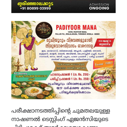
പരീക്ഷാനടത്തിപ്പിന്റെ ചുമതലയുള്ള
നാഷണൽ ടെസ്റ്റിംഗ് ഏജൻസിയുടെ