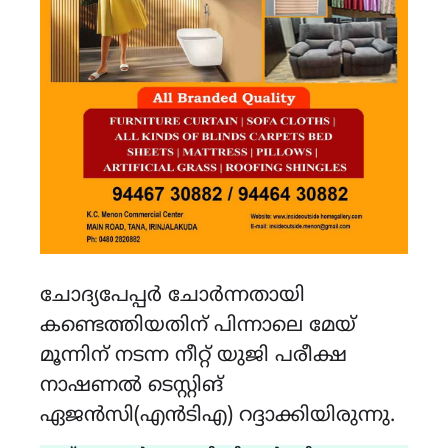
ചോദ്യപേപ്പർ ചോർന്നതായി
കണ്ടെത്തിയതിന് പിന്നാലെ മേയ്
മൂന്നിന് നടന്ന നീറ്റ് യുജി പരീക്ഷ
നാഷണൽ ടെസ്റ്റിങ്
ഏജൻസി(എൻടിഎ) റദ്ദാക്കിയിരുന്നു.