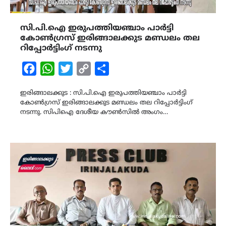
സി.പി.ഐ ഇരുപത്തിയഞ്ചാം പാർട്ടി
കോൺഗ്രസ് ഇരിങ്ങാലക്കുട മണ്ഡലം തല
റിപ്പോർട്ടിംഗ് നടന്നു
Facebook
WhatsApp
Twitter
Copy
Share
Link
ഇരിങ്ങാലക്കുട : സി.പി.ഐ ഇരുപത്തിയഞ്ചാം പാർട്ടി
കോൺഗ്രസ് ഇരിങ്ങാലക്കുട മണ്ഡലം തല റിപ്പോർട്ടിംഗ്
നടന്നു. സിപിഐ ദേശീയ കൗൺസിൽ അംഗം…