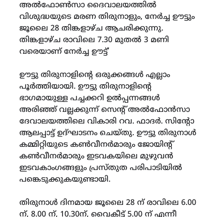
അൽഫോൺസാ ദൈവാലയത്തിൽ
വിശുദ്ധയുടെ മരണ തിരുനാളും, നേർച്ച ഊട്ടും
ജൂലൈ 28 തിങ്കളാഴ്‌ച ആചരിക്കുന്നു.
തിങ്കളാഴ്‌ച രാവിലെ 7.30 മുതൽ 3 മണി
വരെയാണ് നേർച്ച ഊട്ട്’
ഊട്ടു തിരുനാളിന്റെ ഒരുക്കങ്ങൾ എല്ലാം
പൂർത്തിയായി. ഊട്ടു തിരുനാളിന്റെ
ഭാഗമായുള്ള പച്ചക്കറി ഉൽപ്പന്നങ്ങൾ
അരിഞ്ഞ് വല്ലക്കുന്ന് സെന്റ് അൽഫോൻസാ
ദേവാലയത്തിലെ വികാരി റവ. ഫാദർ. സിന്റോ
ആലപ്പാട്ട് ഉദ്ഘാടനം ചെയ്തു. ഊട്ടു തിരുനാൾ
കമ്മിറ്റിയുടെ കൺവീനർമാരും ജോയിന്റ്
കൺവീനർമാരും ഇടവകയിലെ മുഴുവൻ
ഇടവകാംഗങ്ങളും പ്രസ്തുത പരിപാടിയിൽ
പങ്കെടുക്കുകയുണ്ടായി.
തിരുനാൾ ദിനമായ ജൂലൈ 28 ന് രാവിലെ 6.00
ന്, 8.00 ന്, 10.30ന്, വൈകീട്ട് 5.00 ന് എന്നീ