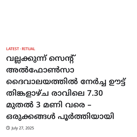
LATEST
RITUAL
വല്ലക്കുന്ന് സെന്റ്
അൽഫോൺസാ
ദൈവാലയത്തിൽ നേർച്ച ഊട്ട്
തിങ്കളാഴ്‌ച രാവിലെ 7.30
മുതൽ 3 മണി വരെ –
ഒരുക്കങ്ങൾ പൂർത്തിയായി
July 27, 2025