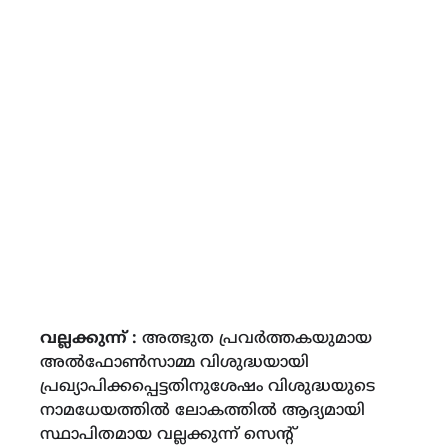
വല്ലക്കുന്ന് :
അത്ഭുത പ്രവർത്തകയുമായ
അൽഫോൺസാമ്മ വിശുദ്ധയായി
പ്രഖ്യാപിക്കപ്പെട്ടതിനുശേഷം വിശുദ്ധയുടെ
നാമധേയത്തിൽ ലോകത്തിൽ ആദ്യമായി
സ്ഥാപിതമായ വല്ലക്കുന്ന് സെന്റ്