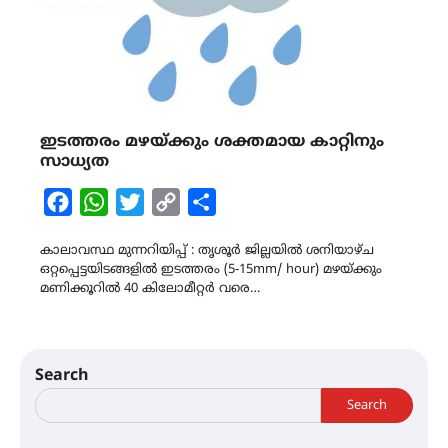
ഇടത്തരം മഴയ്ക്കും ശക്തമായ കാറ്റിനും
സാധ്യത
Facebook
WhatsApp
Twitter
Copy
Share
Link
കാലാവസ്ഥ മുന്നറിയിപ്പ് : തൃശൂർ ജില്ലയിൽ ശനിയാഴ്ച
ഒറ്റപ്പെട്ടയിടങ്ങളിൽ ഇടത്തരം (5-15mm/ hour) മഴയ്ക്കും
മണിക്കൂറിൽ 40 കിലോമീറ്റർ വരെ…
Search
Search