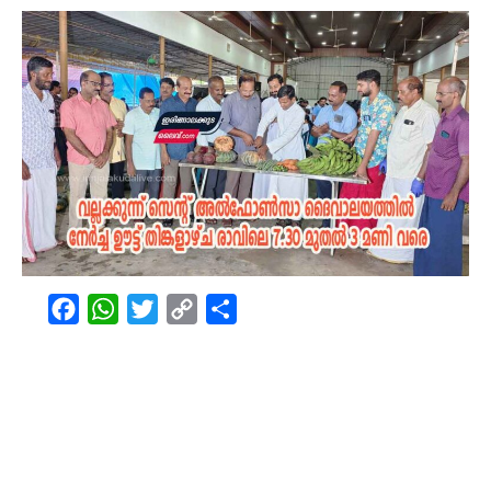
Facebook
WhatsApp
Twitter
Copy
Share
Link