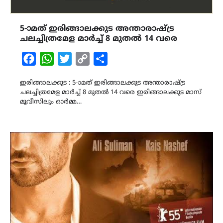
5-ാമത് ഇരിങ്ങാലക്കുട അന്താരാഷ്ട്ര
ചലച്ചിത്രമേള മാർച്ച് 8 മുതൽ 14 വരെ
Facebook
WhatsApp
Twitter
Copy
Share
Link
ഇരിങ്ങാലക്കുട : 5-ാമത് ഇരിങ്ങാലക്കുട അന്താരാഷ്ട്ര
ചലച്ചിത്രമേള മാർച്ച് 8 മുതൽ 14 വരെ ഇരിങ്ങാലക്കുട മാസ്
മൂവീസിലും ഓർമ്മ…