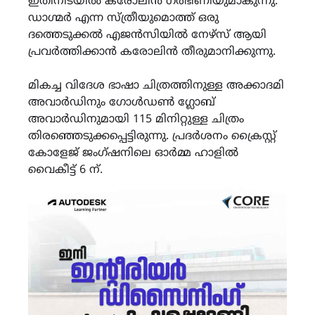
ഇതിനിടയിൽ കരോലിൻ ഗർഭിണിയുമാകുന്നു.
ഡാഗ്മർ എന്ന സ്ത്രീയുമൊത്ത് ഒരു
ദത്തെടുക്കൽ എജൻസിയിൽ നേഴ്സ് ആയി
പ്രവർത്തിക്കാൻ കരോലിൻ തീരുമാനിക്കുന്നു.
മികച്ച വിദേശ ഭാഷാ ചിത്രത്തിനുള്ള അക്കാദമി
അവാർഡിനും ഗോൾഡൺ ഗ്ലോബ്
അവാർഡിനുമായി 115 മിനിറ്റുള്ള ചിത്രം
തിരഞ്ഞെടുക്കപ്പെട്ടിരുന്നു. പ്രദർശനം ക്രൈസ്റ്റ്
കോളേജ് ജംഗ്ഷനിലെ ഓർമ്മ ഹാളിൽ
വൈകീട്ട് 6 ന്.