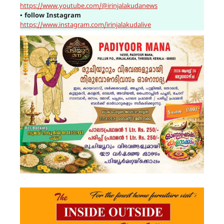
https://www.youtube.com/@irinjalakudanews
▪
follow Instagram
https://www.instagram.com/irinjalakudalive