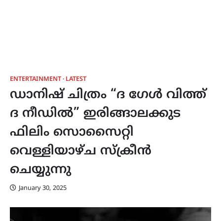
ENTERTAINMENT
LATEST
ഡാനിഷ് ചിത്രം “ദ ഗേൾ വിത്ത്
ദ നീഡിൽ” ഇരിങ്ങാലക്കുട
ഫിലിം സൊസൈറ്റി
വെള്ളിയാഴ്ച സ്ക്രീൻ
ചെയ്യുന്നു
January 30, 2025