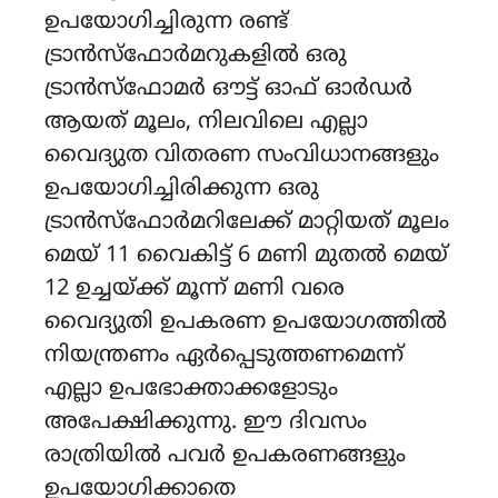
ഉപയോഗിച്ചിരുന്ന രണ്ട്
ട്രാൻസ്ഫോർമറുകളിൽ ഒരു
ട്രാൻസ്ഫോമർ ഔട്ട് ഓഫ് ഓർഡർ
ആയത് മൂലം, നിലവിലെ എല്ലാ
വൈദ്യുത വിതരണ സംവിധാനങ്ങളും
ഉപയോഗിച്ചിരിക്കുന്ന ഒരു
ട്രാൻസ്ഫോർമറിലേക്ക് മാറ്റിയത് മൂലം
മെയ് 11 വൈകിട്ട് 6 മണി മുതൽ മെയ്
12 ഉച്ചയ്ക്ക് മൂന്ന് മണി വരെ
വൈദ്യുതി ഉപകരണ ഉപയോഗത്തിൽ
നിയന്ത്രണം ഏർപ്പെടുത്തണമെന്ന്
എല്ലാ ഉപഭോക്താക്കളോടും
അപേക്ഷിക്കുന്നു. ഈ ദിവസം
രാത്രിയിൽ പവർ ഉപകരണങ്ങളും
ഉപയോഗിക്കാതെ