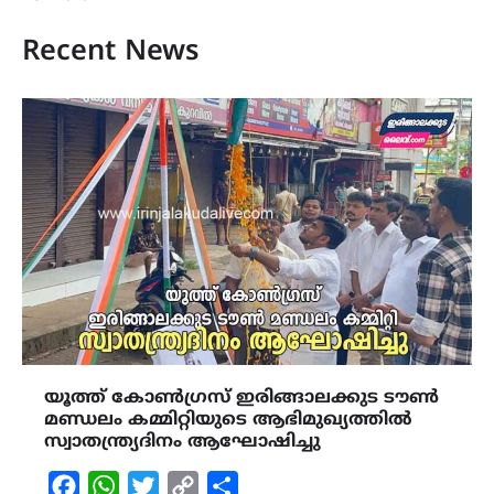
Recent News
യൂത്ത് കോൺഗ്രസ് ഇരിങ്ങാലക്കുട ടൗൺ
മണ്ഡലം കമ്മിറ്റിയുടെ ആഭിമുഖ്യത്തിൽ
സ്വാതന്ത്ര്യദിനം ആഘോഷിച്ചു
Facebook
WhatsApp
Twitter
Copy
Share