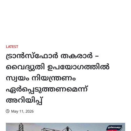
LATEST
ട്രാൻസ്ഫോർ തകരാർ –
വൈദ്യുതി ഉപയോഗത്തിൽ
സ്വയം നിയന്ത്രണം
ഏർപ്പെടുത്തണമെന്ന്
അറിയിപ്പ്
May 11, 2026