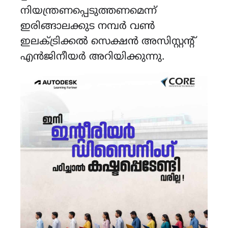
നിയന്ത്രണപ്പെടുത്തണമെന്ന്
ഇരിങ്ങാലക്കുട നമ്പർ വൺ
ഇലക്ട്രിക്കൽ സെക്ഷൻ അസിസ്റ്റന്റ്
എൻജിനീയർ അറിയിക്കുന്നു.