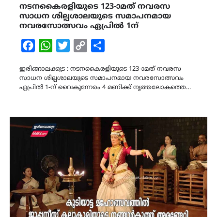
നടനകൈരളിയുടെ 123-ാമത് നവരസ
സാധന ശില്പശാലയുടെ സമാപനമായ
നവരസോത്സവം ഏപ്രിൽ 1ന്
Facebook
WhatsApp
Twitter
Copy
Share
Link
ഇരിങ്ങാലക്കുട : നടനകൈരളിയുടെ 123-ാമത് നവരസ
സാധന ശില്പശാലയുടെ സമാപനമായ നവരസോത്സവം
ഏപ്രിൽ 1-ന് വൈകുന്നേരം 4 മണിക്ക് നൃത്തലോകത്തെ…