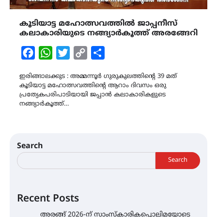
കൂടിയാട്ട മഹോത്സവത്തിൽ ജാപ്പനീസ്
കലാകാരിയുടെ നങ്ങ്യാർകൂത്ത് അരങ്ങേറി
Facebook
WhatsApp
Twitter
Copy
Share
Link
ഇരിങ്ങാലക്കുട : അമ്മന്നൂർ ഗുരുകുലത്തിൻ്റെ 39 മത്
കൂടിയാട്ട മഹോത്സവത്തിന്റെ ആറാം ദിവസം ഒരു
പ്രത്യേകപരിപാടിയായി ജപ്പാൻ കലാകാരികളുടെ
നങ്ങ്യാർകൂത്ത്…
Search
Search
Recent Posts
അരങ്ങ് 2026-ന് സാംസ്കാരികപ്പൊലിമയോടെ