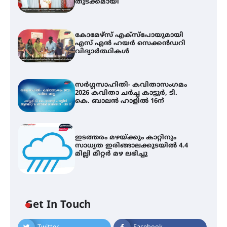
തുടക്കമായി
കോമേഴ്സ് എക്സ്പോയുമായി
എസ് എൻ ഹയർ സെക്കൻഡറി
വിദ്യാർത്ഥികൾ
സർഗ്ഗസാഹിതി- കവിതാസംഗമം
2026 കവിതാ ചർച്ച കാട്ടൂർ, ടി.
കെ. ബാലൻ ഹാളിൽ 16ന്
ഇടത്തരം മഴയ്ക്കും കാറ്റിനും
സാധ്യത ഇരിങ്ങാലക്കുടയിൽ 4.4
മില്ലി മീറ്റർ മഴ ലഭിച്ചു
കോമേഴ്സ് എക്സ്പോയുമായി
എസ് എൻ ഹയർ സെക്കൻഡറി
വിദ്യാർത്ഥികൾ
Get In Touch
സർഗ്ഗസാഹിതി- കവിതാസംഗമം