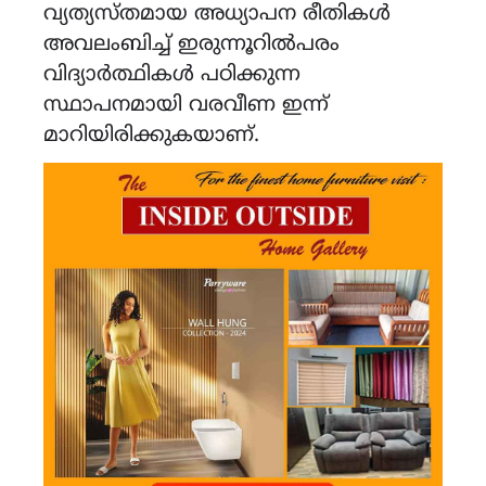
വ്യത്യസ്തമായ അധ്യാപന രീതികൾ
അവലംബിച്ച് ഇരുന്നൂറിൽപരം
വിദ്യാർത്ഥികൾ പഠിക്കുന്ന
സ്ഥാപനമായി വരവീണ ഇന്ന്
മാറിയിരിക്കുകയാണ്.