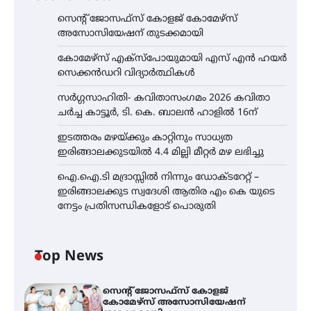
സെന്റ് ജോസഫ്സ് കോളജ് കോമേഴ്‌സ്
അസോസിയേഷന് തുടക്കമായി
കോമേഴ്സ് എക്സ്പോയുമായി എസ് എൻ ഹയർ
സെക്കൻഡറി വിദ്യാർത്ഥികൾ
സർഗ്ഗസാഹിതി- കവിതാസംഗമം 2026 കവിതാ
ചർച്ച കാട്ടൂർ, ടി. കെ. ബാലൻ ഹാളിൽ 16ന്
ഇടത്തരം മഴയ്ക്കും കാറ്റിനും സാധ്യത
ഇരിങ്ങാലക്കുടയിൽ 4.4 മില്ലി മീറ്റർ മഴ ലഭിച്ചു
ഐ.ഐ.ടി മദ്രാസ്സിൽ നിന്നും ഡോക്ടറേറ്റ് –
ഇരിങ്ങാലക്കുട സ്വദേശി ആതിര എം കെ യുടെ
നേട്ടം പ്രതിസന്ധികളോട് പൊരുതി
Top News
സെന്റ് ജോസഫ്സ് കോളജ്
കോമേഴ്‌സ് അസോസിയേഷന്