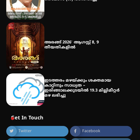
അരങ്ങ് 2026′ ആഗസ്റ്റ് 8, 9
തീയതികളിൽ
ഇടത്തരം മഴയ്ക്കും ശക്തമായ
കാറ്റിനും സാധ്യത –
ഇരിങ്ങാലക്കുടയിൽ 19.3 മില്ലിമീറ്റർ
മഴ ലഭിച്ചു
Get In Touch
Twitter
Facebook