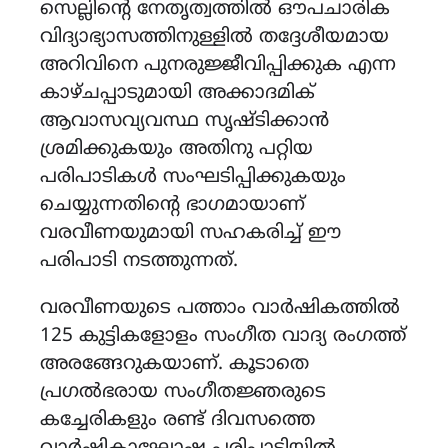
സെല്ലിന്റെ നേതൃത്വത്തിൽ ഔപചാരിക
വിദ്യാഭ്യാസത്തിനുള്ളിൽ തദ്ദേശീയമായ
അറിവിനെ പുനരുജ്ജീവിപ്പിക്കുക എന്ന
കാഴ്ചപ്പാടുമായി അക്കാദമിക്
ആവാസവ്യവസ്ഥ സൃഷ്ടിക്കാൻ
ശ്രമിക്കുകയും അതിനു പറ്റിയ
പരിപാടികൾ സംഘടിപ്പിക്കുകയും
ചെയ്യുന്നതിന്റെ ഭാഗമായാണ്
വരവീണയുമായി സഹകരിച്ച് ഈ
പരിപാടി നടത്തുന്നത്.
വരവീണയുടെ പത്താം വാർഷികത്തിൽ
125 കുട്ടികളോളം സംഗീത വാദ്യ രംഗത്ത്
അരങ്ങേറുകയാണ്. കൂടാതെ
പ്രഗൽഭരായ സംഗീതജ്ഞരുടെ
കച്ചേരികളും രണ്ട് ദിവസത്തെ