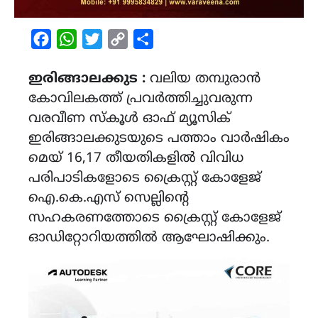
Facebook
WhatsApp
Twitter
Copy
Share
Link
ഇരിങ്ങാലക്കുട :
വലിയ തമ്പുരാൻ
കോവിലകത്ത് പ്രവർത്തിച്ചുവരുന്ന
വരവീണ സ്കൂൾ ഓഫ് മ്യൂസിക്
ഇരിങ്ങാലക്കുടയുടെ പത്താം വാർഷികം
മെയ് 16,17 തീയതികളിൽ വിവിധ
പരിപാടികളോടെ ക്രൈസ്റ്റ് കോളേജ്
ഐ.കെ.എസ് സെല്ലിന്റെ
സഹകരണത്തോടെ ക്രൈസ്റ്റ് കോളേജ്
ഓഡിറ്റോറിയത്തിൽ ആഘോഷിക്കും.