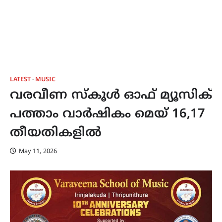
LATEST
MUSIC
വരവീണ സ്കൂൾ ഓഫ് മ്യൂസിക്
പത്താം വാർഷികം മെയ് 16,17
തീയതികളിൽ
May 11, 2026