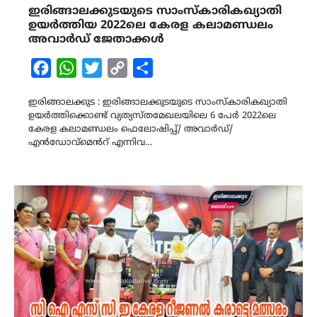
ഇരിങ്ങാലക്കുടയുടെ സാംസ്കാരികഖ്യാതി
ഉയർത്തിയ 2022ലെ കേരള കലാമണ്ഡലം
അവാർഡ് ജേതാക്കൾ
Facebook
WhatsApp
Twitter
Copy
Share
Link
ഇരിങ്ങാലക്കുട : ഇരിങ്ങാലക്കുടയുടെ സാംസ്കാരികഖ്യാതി
ഉയർത്തിക്കൊണ്ട് വ്യത്യസ്തമേഖലയിലെ 6 പേർ 2022ലെ
കേരള കലാമണ്ഡലം ഫെലോഷിപ്പ്/ അവാർഡ്/
എൻഡോവ്മെൻറ് എന്നിവ…