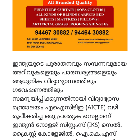
ഇന്ത്യയുടെ പുരാതനവും സമ്പന്നവുമായ
അറിവുകളെയും പാരമ്പര്യങ്ങളെയും
ആധുനിക വിദ്യാഭ്യാസത്തിലും
ഗവേഷണത്തിലും
സമന്വയിപ്പിക്കുന്നതിനായി വിദ്യാഭ്യാസ
മന്ത്രാലയം എഐസിടിഇ (AICTE) വഴി
രൂപീകരിച്ച ഒരു പ്രത്യേക സെല്ലാണ്
ഇന്ത്യൻ നോളജ് സിസ്റ്റംസ് (IKS) സെൽ.
ക്രൈസ്റ്റ് കോളേജിൽ, ഐ.കെ.എസ്