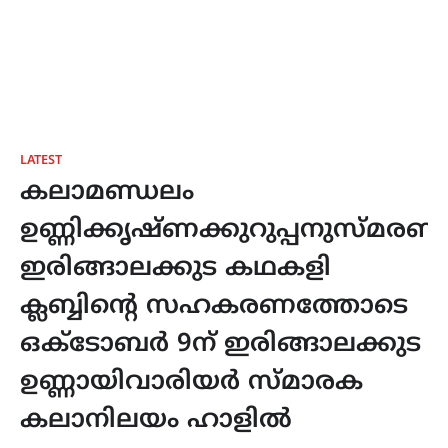
LATEST
കലാമണ്ഡലം
ഉണ്ണിക്കൃഷ്ണക്കുറുപ്പനുസ്മരണ
ഇരിങ്ങാലക്കുട കഥകളി
ക്ലബ്ബിൻ്റെ സഹകരണത്തോടെ
ഒക്ടോബർ 9ന് ഇരിങ്ങാലക്കുട
ഉണ്ണായിവാരിയർ സ്മാരക
കലാനിലയം ഹാളിൽ