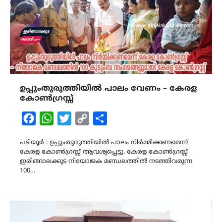
ഉപ്പുംതുരുത്തിയിൽ പാലം വേണം – കേരള
കോൺഗ്രസ്സ്
Facebook
WhatsApp
Twitter
Copy
Share
Link
പടിയൂർ : ഉപ്പുംതുരുത്തിയിൽ പാലം നിർമ്മിക്കണമെന്ന്
കേരള കോൺഗ്രസ്സ് ആവശ്യപ്പെട്ടു. കേരള കോൺഗ്രസ്സ്
ഇരിങ്ങാലക്കുട നിയോജക മണ്ഡലത്തിൽ നടത്തിവരുന്ന
100…