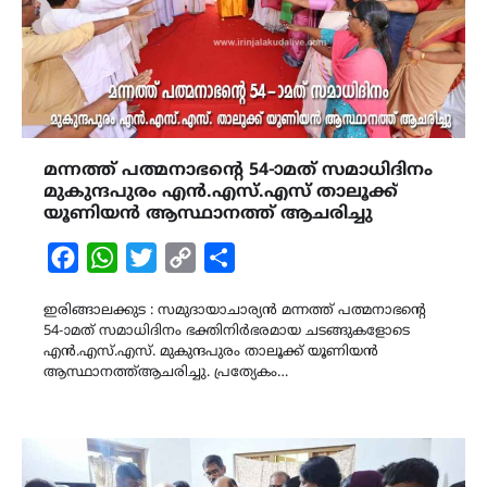
മന്നത്ത് പത്മനാഭന്റെ 54-ാമത് സമാധിദിനം
മുകുന്ദപുരം എൻ.എസ്.എസ് താലൂക്ക്
യൂണിയൻ ആസ്ഥാനത്ത് ആചരിച്ചു
Facebook
WhatsApp
Twitter
Copy
Share
Link
ഇരിങ്ങാലക്കുട : സമുദായാചാര്യൻ മന്നത്ത് പത്മനാഭന്റെ
54-ാമത് സമാധിദിനം ഭക്തിനിർഭരമായ ചടങ്ങുകളോടെ
എൻ.എസ്.എസ്. മുകുന്ദപുരം താലൂക്ക് യൂണിയൻ
ആസ്ഥാനത്ത്ആചരിച്ചു. പ്രത്യേകം…