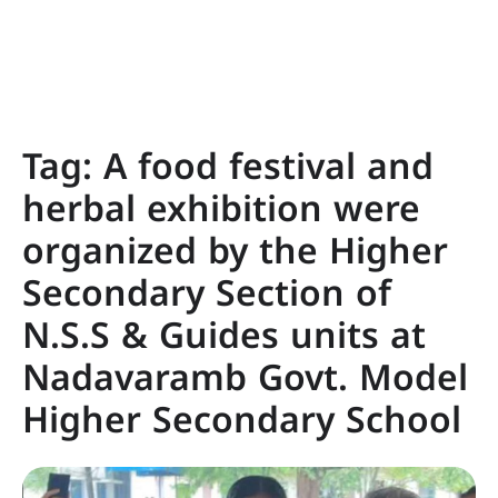
Tag:
A food festival and
herbal exhibition were
organized by the Higher
Secondary Section of
N.S.S & Guides units at
Nadavaramb Govt. Model
Higher Secondary School