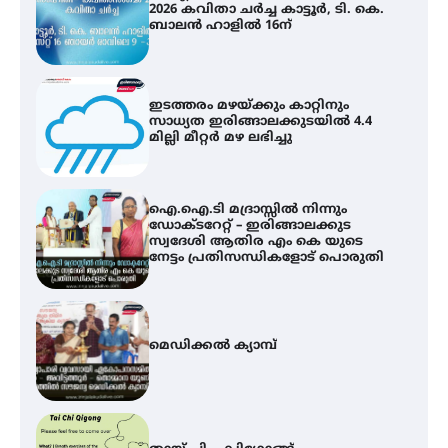
2026 കവിതാ ചർച്ച കാട്ടൂർ, ടി. കെ.
ബാലൻ ഹാളിൽ 16ന്
ഇടത്തരം മഴയ്ക്കും കാറ്റിനും
സാധ്യത ഇരിങ്ങാലക്കുടയിൽ 4.4
മില്ലി മീറ്റർ മഴ ലഭിച്ചു
ഐ.ഐ.ടി മദ്രാസ്സിൽ നിന്നും
ഡോക്ടറേറ്റ് – ഇരിങ്ങാലക്കുട
സ്വദേശി ആതിര എം കെ യുടെ
നേട്ടം പ്രതിസന്ധികളോട് പൊരുതി
മെഡിക്കൽ ക്യാമ്പ്