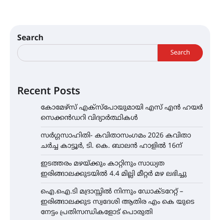
Search
Search
Recent Posts
കോമേഴ്സ് എക്സ്പോയുമായി എസ് എൻ ഹയർ
സെക്കൻഡറി വിദ്യാർത്ഥികൾ
സർഗ്ഗസാഹിതി- കവിതാസംഗമം 2026 കവിതാ
ചർച്ച കാട്ടൂർ, ടി. കെ. ബാലൻ ഹാളിൽ 16ന്
ഇടത്തരം മഴയ്ക്കും കാറ്റിനും സാധ്യത
ഇരിങ്ങാലക്കുടയിൽ 4.4 മില്ലി മീറ്റർ മഴ ലഭിച്ചു
ഐ.ഐ.ടി മദ്രാസ്സിൽ നിന്നും ഡോക്ടറേറ്റ് –
ഇരിങ്ങാലക്കുട സ്വദേശി ആതിര എം കെ യുടെ
നേട്ടം പ്രതിസന്ധികളോട് പൊരുതി