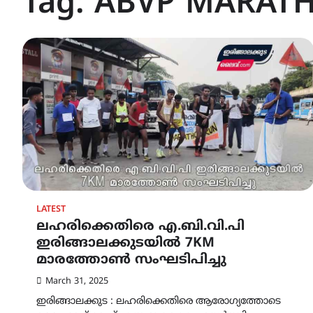
Tag:
ABVP MARAT
LATEST
ലഹരിക്കെതിരെ എ.ബി.വി.പി
ഇരിങ്ങാലക്കുടയിൽ 7KM
മാരത്തോൺ സംഘടിപിച്ചു
March 31, 2025
ഇരിങ്ങാലക്കുട : ലഹരിക്കെതിരെ ആരോഗ്യത്തോടെ