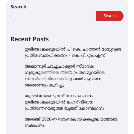
Search
Search
Recent Posts
ഇരിങ്ങാലക്കുടയിൽ പി.കെ. ചാത്തൻ മാസ്റ്ററുടെ
പ്രതിമ സ്ഥാപിക്കണം – കെ.പി.എം.എസ്
അമ്മന്നൂർ ചാച്ചുചാക്യാർ സ്മാരക
ഗുരുകുലത്തിലെ അഞ്ചാം തലമുറയിലെ
വിദ്യാർത്ഥിനിയായ റിതു ഭരത് കൂടിയാട്ട
അരങ്ങേറ്റം കുറിച്ചു
യൂത്ത് കോൺഗ്രസ്‌ സ്ഥാപക ദിനം –
ഇരിങ്ങാലക്കുടയിൽ ലഹരിവിരുദ്ധ
പ്രതിജ്ഞയെടുത്ത് യൂത്ത് കോൺഗ്രസ്
അരങ്ങ് 2026-ന് സാംസ്കാരികപ്പൊലിമയോടെ
സമാപനം