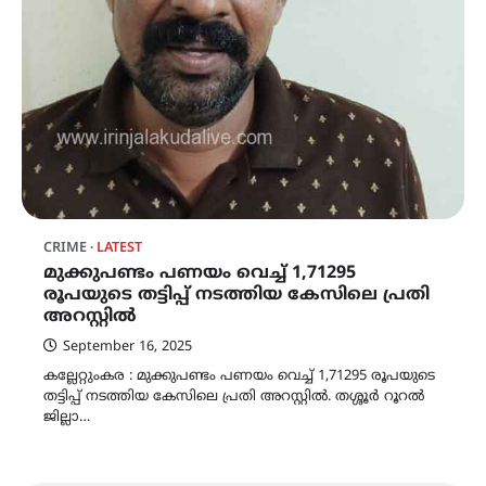
CRIME
LATEST
മുക്കുപണ്ടം പണയം വെച്ച് 1,71295
രൂപയുടെ തട്ടിപ്പ് നടത്തിയ കേസിലെ പ്രതി
അറസ്റ്റിൽ
September 16, 2025
കല്ലേറ്റുംകര : മുക്കുപണ്ടം പണയം വെച്ച് 1,71295 രൂപയുടെ
തട്ടിപ്പ് നടത്തിയ കേസിലെ പ്രതി അറസ്റ്റിൽ. തശ്ശൂർ റൂറൽ
ജില്ലാ…