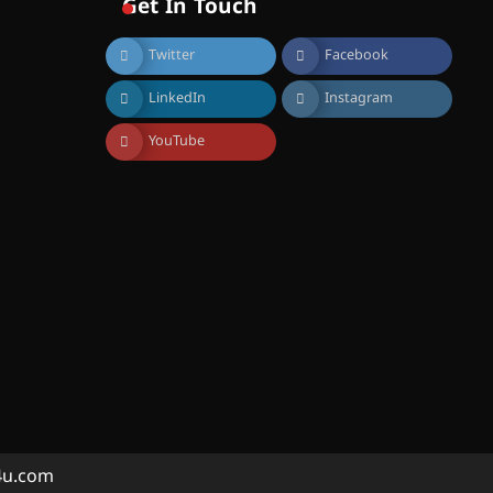
Get In Touch
വെള്ളിയാഴ്ച സ്‌ക്രീൻ
ചെയ്യുന്നു
Twitter
Facebook
August 6, 2026
സെന്റ് ജോസഫ്സ് കോളജ്
LinkedIn
Instagram
കോമേഴ്‌സ്
അസോസിയേഷന്
തുടക്കമായി
YouTube
August 6, 2026
കോമേഴ്സ്
എക്സ്പോയുമായി എസ്
എൻ ഹയർ സെക്കൻഡറി
വിദ്യാർത്ഥികൾ
August 6, 2026
സർഗ്ഗസാഹിതി-
കവിതാസംഗമം 2026 കവിതാ
ചർച്ച കാട്ടൂർ, ടി. കെ. ബാലൻ
ഹാളിൽ 16ന്
August 6, 2026
ഇടത്തരം മഴയ്ക്കും കാറ്റിനും
a4u.com
സാധ്യത ഇരിങ്ങാലക്കുടയിൽ