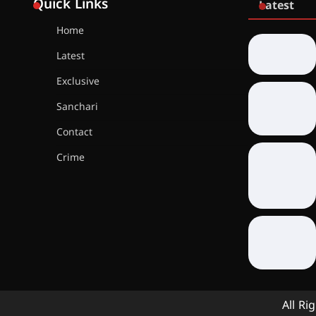
Quick Links
Latest
Home
Latest
Exclusive
Sanchari
Contact
Crime
All Ri