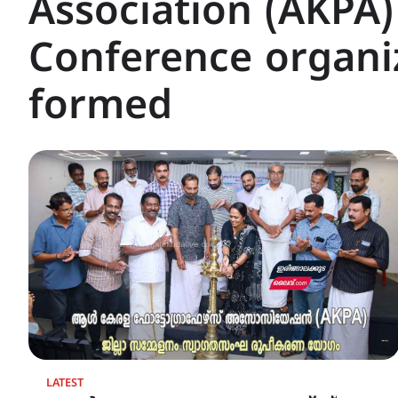
Association (AKPA) 
Conference organi
formed
LATEST