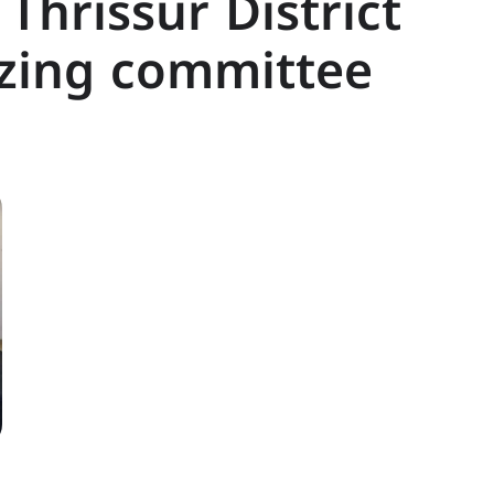
Thrissur District
zing committee