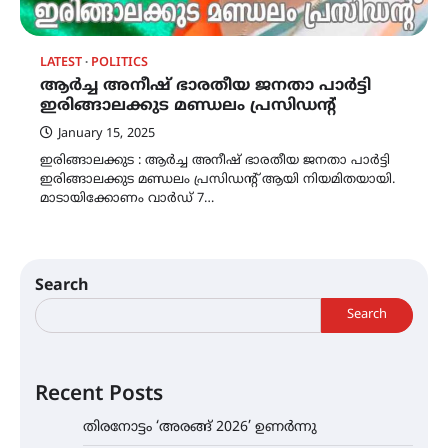
LATEST
POLITICS
ആർച്ച അനീഷ് ഭാരതീയ ജനതാ പാർട്ടി
ഇരിങ്ങാലക്കുട മണ്ഡലം പ്രസിഡന്റ്
January 15, 2025
ഇരിങ്ങാലക്കുട : ആർച്ച അനീഷ് ഭാരതീയ ജനതാ പാർട്ടി
ഇരിങ്ങാലക്കുട മണ്ഡലം പ്രസിഡന്റ് ആയി നിയമിതയായി.
മാടായിക്കോണം വാർഡ് 7…
Search
Search
Recent Posts
തിരനോട്ടം ‘അരങ്ങ് 2026’ ഉണർന്നു