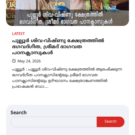
LATEST
പുല്ലൂർ ശിവ-വിഷ്ണു ക്ഷേത്രത്തിൽ
ഭഗവദ്ഗീത, ശ്രീമദ് ഭാഗവത
പഠനക്ലാസുകൾ
May 24, 2026
പുല്ലൂർ : പുല്ലൂർ ശിവ-വിഷ്ണു ക്ഷേത്രത്തിൽ ആരംഭിക്കുന്ന
ഭഗവദ്ഗീത പഠനക്ലാസിന്റേയും ശ്രീമദ് ഭാഗവത
പഠനക്ലാസിന്റേയും ഉദ്ഘാടനം ക്ഷേത്രാങ്കണത്തിൽ
പ്രഭാഷകൻ ഡോ.…
Search
Search