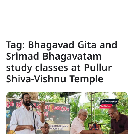
Tag:
Bhagavad Gita and
Srimad Bhagavatam
study classes at Pullur
Shiva-Vishnu Temple