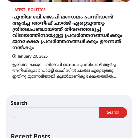
LATEST
POLITICS
പുതിയ ബി.ജെ.പി മണ്ഡലം പ്രസിഡണ്ട്
ആർച്ച അനീഷ് ചാർജ് ഏറ്റെടുത്തു-
ത്രിതലപഞ്ചായത്ത് തിരഞ്ഞെടുപ്പ്
വിജയത്തിനായുള്ള പ്രവർത്തനങ്ങൾക്കും
ജനക്ഷേമ പ്രവർത്തനങ്ങൾക്കും ഊന്നൽ
നൽകും
January 20, 2025
ഇരിങ്ങാലക്കുട : ബിജെപി മണ്ഡലം പ്രസിഡണ്ട് ആർച്ച
അനീഷ്കുമാർ പാർട്ടി ഓഫീസിൽ ചാർജ് ഏറ്റെടുത്തു.
ഇതിനു മുന്നോടിയായി കൂടൽമാണിക്യ ക്ഷേത്രത്തിൽ…
Search
Search
Recent Posts