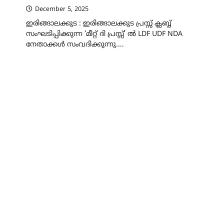
December 5, 2025
ഇരിങ്ങാലക്കുട : ഇരിങ്ങാലക്കുട പ്രസ്സ് ക്ലബ്ബ്
സംഘടിപ്പിക്കുന്ന ‘മീറ്റ് ദി പ്രസ്സ്’ ൽ LDF UDF NDA
നേതാക്കൾ സംവദിക്കുന്നു.…