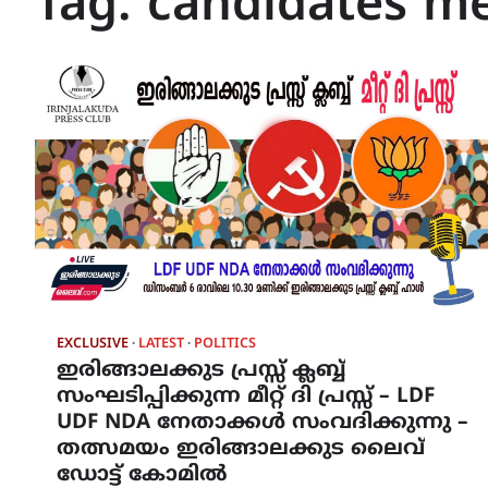
Tag:
candidates me
EXCLUSIVE
LATEST
POLITICS
ഇരിങ്ങാലക്കുട പ്രസ്സ് ക്ലബ്ബ്
സംഘടിപ്പിക്കുന്ന മീറ്റ് ദി പ്രസ്സ് – LDF
UDF NDA നേതാക്കൾ സംവദിക്കുന്നു –
തത്സമയം ഇരിങ്ങാലക്കുട ലൈവ്
ഡോട്ട് കോമിൽ