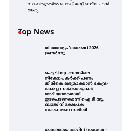
സാഹിത്യത്തിൽ ഡോക്ടറേറ്റ് നേടിയ എൻ.
ആര്യ
Top News
തിരനോട്ടം ‘അരങ്ങ് 2026’
ഉണർന്നു
ഐ.ടി.യു. ബാങ്കിലെ
നിക്ഷേപകർക്ക് പണം
തിരികെ ലഭ്യമാക്കാൻ കേന്ദ്ര-
കേരള സർക്കാരുകൾ
അടിയന്തരമായി
ഇടപെടണമെന്ന് ഐ.ടി.യു.
ബാങ്ക് നിക്ഷേപക
സംരക്ഷണ സമിതി
ശക്തമായ കാറ്റിന് സാധ്യത –