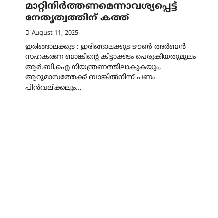
മാറ്റിനിർത്തണമെന്നാവശ്യപ്പെട്ട്
നേതൃത്വത്തിന് കത്ത്
August 11, 2025
ഇരിങ്ങാലക്കുട : ഇരിങ്ങാലക്കുട ടൗൺ അർബൻ
സഹകരണ ബാങ്കിൻ്റെ കിട്ടാക്കടം പെരുകിയതുമൂലം
ആർ.ബി.ഐ നിയന്ത്രണത്തിലാകുകയും,
ആറുമാസത്തേക്ക് ബാങ്കിൽനിന്ന് പണം
പിൻവലിക്കലും…