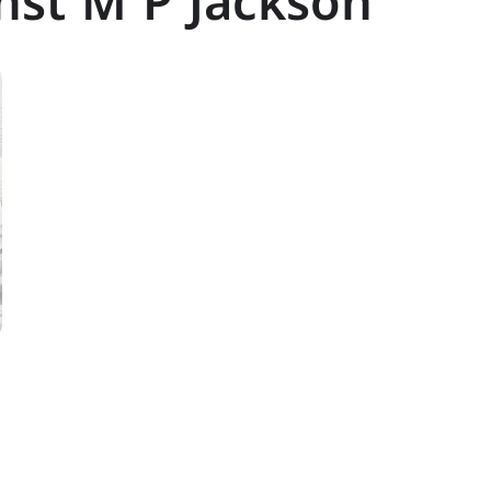
nst M P Jackson