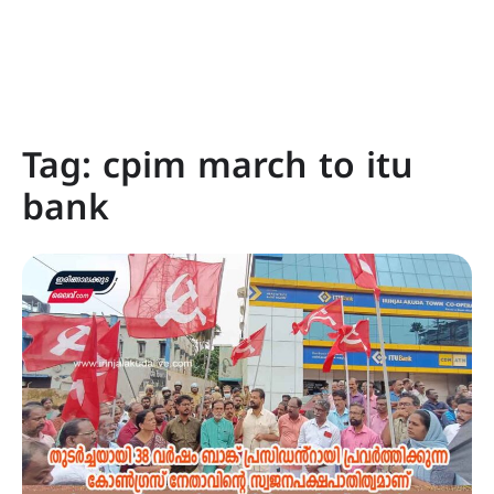
Tag:
cpim march to itu
bank