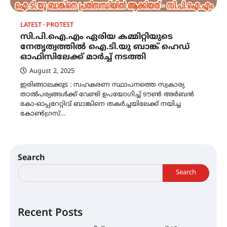
LATEST
PROTEST
സി.പി.ഐ.എം ഏരിയ കമ്മിറ്റിയുടെ
നേതൃത്വത്തിൽ ഐ.ടി.യു ബാങ്ക് ഹെഡ്
ഓഫിസിലേക്ക് മാർച്ച് നടത്തി
August 2, 2025
ഇരിങ്ങാലക്കുട : സഹകരണ സ്ഥാപനത്തെ സ്വകാര്യ
താൽപര്യങ്ങൾക്ക് വേണ്ടി ഉപയോഗിച്ച് ടൗൺ അർബൻ
കോ-ഓപ്പറേറ്റിവ് ബാങ്കിനെ തകർച്ചയിലേക്ക് നയിച്ച
കോൺഗ്രസ്…
Search
Search
Recent Posts