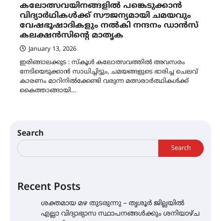
കലോത്സവയിനങ്ങളിൽ പങ്കെടുക്കാൻ
വിദ്യാർഥികൾക്ക് സൗജന്യമായി ചമയവും
വേഷഭൂഷാദികളും നൽകി നന്ദനം ഡാൻസ്
കലക്ഷൻസിന്റെ മാതൃക
January 13, 2026
ഇരിങ്ങാലക്കുട : സ്‌കൂൾ കലോത്സവത്തിൽ അവസരം
നേടിയെടുക്കാൻ സാധിച്ചിട്ടും, ചമയങ്ങളുടെ ഭാരിച്ച ചെലവ്
കാരണം മാറിനിൽക്കേണ്ടി വരുന്ന മത്സരാർത്ഥികൾക്ക്
കൈത്താങ്ങായി…
Search
Search
Recent Posts
ശക്തമായ മഴ തുടരുന്നു – തൃശൂർ ജില്ലയിൽ
എല്ലാ വിദ്യാഭ്യാസ സ്ഥാപനങ്ങൾക്കും ശനിയാഴ്ച