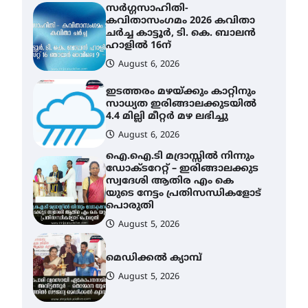
സർഗ്ഗസാഹിതി-
കവിതാസംഗമം 2026 കവിതാ
ചർച്ച കാട്ടൂർ, ടി. കെ. ബാലൻ
ഹാളിൽ 16ന്
August 6, 2026
ഇടത്തരം മഴയ്ക്കും കാറ്റിനും
സാധ്യത ഇരിങ്ങാലക്കുടയിൽ
4.4 മില്ലി മീറ്റർ മഴ ലഭിച്ചു
August 6, 2026
ഐ.ഐ.ടി മദ്രാസ്സിൽ നിന്നും
ഡോക്ടറേറ്റ് – ഇരിങ്ങാലക്കുട
സ്വദേശി ആതിര എം കെ
യുടെ നേട്ടം പ്രതിസന്ധികളോട്
പൊരുതി
August 5, 2026
മെഡിക്കൽ ക്യാമ്പ്
August 5, 2026