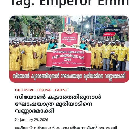
Tag:
Emperor Emma
EXCLUSIVE
FESTIVAL
LATEST
സിയോൺ കൂടാരത്തിരുനാൾ
ഘോഷയാത്ര മുരിയാടിനെ
വണ്ണാഭമാക്കി
January 29, 2026
മുരിയാട്: സിയോൺ കുടാര തിരുന്നാളിന്റെ ഭാഗമായി