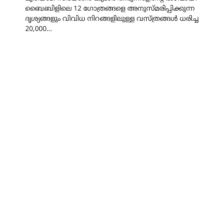
ബൈബിളിലെ 12 ഗോത്രങ്ങളെ അനുസ്മരിപ്പിക്കുന്ന
ദൃശ്യങ്ങളും വിവിധ നിറങ്ങളിലുള്ള വസ്ത്രങ്ങൾ ധരിച്ച
20,000…