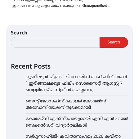
ടൗൺ എംപ്ലോയ്മെൻ്റ് എക്സ്ചേഞ്ച്,
ഇരിങ്ങാലക്കുടയുടെയും സംയുക്താഭിമുഖ്യത്തിൽ…
Search
Search
Recent Posts
ട്യുണീഷ്യൻ ചിത്രം ” ദി വോയിസ് ഓഫ് ഹിന്ദ് റജബ്
” ഇരിങ്ങാലക്കുട ഫിലിം സൊസൈറ്റി ആഗസ്റ്റ് 7
വെള്ളിയാഴ്ച സ്‌ക്രീൻ ചെയ്യുന്നു
സെന്റ് ജോസഫ്സ് കോളജ് കോമേഴ്‌സ്
അസോസിയേഷന് തുടക്കമായി
കോമേഴ്സ് എക്സ്പോയുമായി എസ് എൻ ഹയർ
സെക്കൻഡറി വിദ്യാർത്ഥികൾ
സർഗ്ഗസാഹിതി- കവിതാസംഗമം 2026 കവിതാ