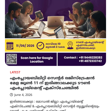
LATEST
എംപ്ലോയബിലിറ്റി സെന്റർ രജിസ്ട്രേഷൻ
മേള ജൂൺ 11 ന് ഇരിങ്ങാലക്കുട ടൗൺ
എംപ്ലോയ്മെന്റ് എക്സ്ചേഞ്ചിൽ
June 4, 2026
ഇരിങ്ങാലക്കുട : മോഡൽ ജില്ലാ എംപ്ലോയ്മെൻ്റ്
എക്സ്ചേഞ്ച് & എംപ്ലോയബിലിറ്റി സെൻ്റർ തൃശ്ശൂരിന്റെയും