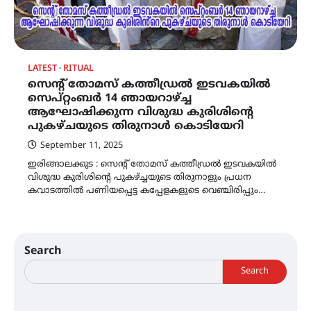
LATEST
RITUAL
സെന്റ് തോമസ് കത്തീഡ്രൽ ഇടവകയിൽ
സെപ്റ്റംബർ 14 ഞായറാഴ്ച്ച
ആഘോഷിക്കുന്ന വിശുദ്ധ കുരിശിൻ്റെ
പുകഴ്‌ചയുടെ തിരുനാൾ കൊടിയേറി
September 11, 2025
ഇരിങ്ങാലക്കുട : സെന്റ് തോമസ് കത്തീഡ്രൽ ഇടവകയിൽ
വിശുദ്ധ കുരിശിൻ്റെ പുകഴ്ച്ചയുടെ തിരുനാളും പ്രധന
കവാടത്തിൽ പണിയപ്പെട്ട കപ്പേളകളുടെ വെഞ്ചിരിപ്പും…
Search
Search