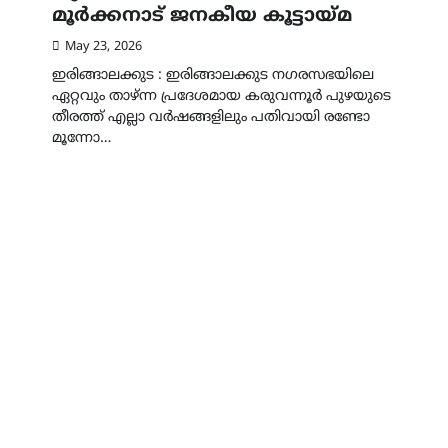
മൂർക്കനാട് ജനകീയ കൂട്ടായ്‌മ
May 23, 2026
ഇരിങ്ങാലക്കുട : ഇരിങ്ങാലക്കുട നഗരസഭയിലെ
ഏറ്റവും താഴ്ന്ന പ്രദേശമായ കരുവന്നൂർ പുഴയുടെ
തീരത്ത് എല്ലാ വർഷങ്ങളിലും പതിവായി രണ്ടോ
മൂന്നോ…