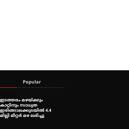
Popular
ഇടത്തരം മഴയ്ക്കും
കാറ്റിനും സാധ്യത
ഇരിങ്ങാലക്കുടയിൽ 4.4
മില്ലി മീറ്റർ മഴ ലഭിച്ചു