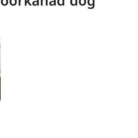
Moorkanad dog