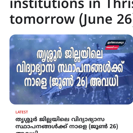
institutions in Thri
tomorrow (June 26
LATEST
തൃശ്ശൂര്‍ ജില്ലയിലെ വിദ്യാഭ്യാസ
സ്ഥാപനങ്ങള്‍ക്ക് നാളെ (ജൂൺ 26)