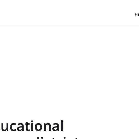
H
ducational