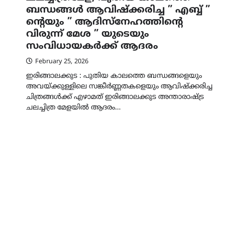
ബന്ധങ്ങൾ ആവിഷ്ക്കരിച്ച ” എബ്ബ് ”
ൻ്റെയും ” ആദിസ്നേഹത്തിൻ്റെ
വിരുന്ന് മേശ ” യുടെയും
സംവിധായകർക്ക് ആദരം
February 25, 2026
ഇരിങ്ങാലക്കുട : പുതിയ കാലത്തെ ബന്ധങ്ങളെയും
അവയ്ക്കുള്ളിലെ സങ്കീർണ്ണതകളെയും ആവിഷ്ക്കരിച്ച
ചിത്രങ്ങൾക്ക് എഴാമത് ഇരിങ്ങാലക്കുട അന്താരാഷ്ട്ര
ചലച്ചിത്ര മേളയിൽ ആദരം…