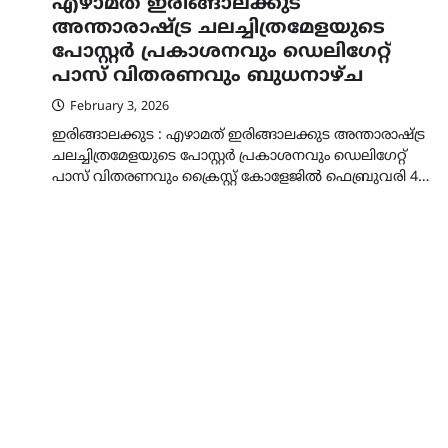
എഴാമത് ഇരിങ്ങാലക്കുട
അന്താരാഷ്ട്ര ചലച്ചിത്രമേളയുടെ
പോസ്റ്റർ പ്രകാശനവും ഡെലിഗേറ്റ്
പാസ് വിതരണവും ബുധനാഴ്ച
February 3, 2026
ഇരിങ്ങാലക്കുട : എഴാമത് ഇരിങ്ങാലക്കുട അന്താരാഷ്ട്ര
ചലച്ചിത്രമേളയുടെ പോസ്റ്റർ പ്രകാശനവും ഡെലിഗേറ്റ്
പാസ് വിതരണവും ക്രൈസ്റ്റ് കോളേജിൽ ഫെബ്രുവരി 4…