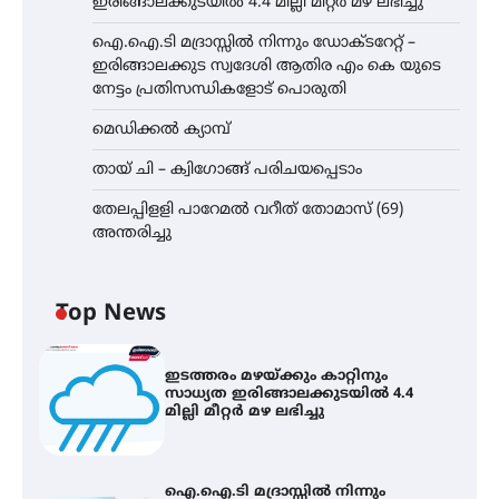
ഇരിങ്ങാലക്കുടയിൽ 4.4 മില്ലി മീറ്റർ മഴ ലഭിച്ചു
ഐ.ഐ.ടി മദ്രാസ്സിൽ നിന്നും ഡോക്ടറേറ്റ് –
ഇരിങ്ങാലക്കുട സ്വദേശി ആതിര എം കെ യുടെ
നേട്ടം പ്രതിസന്ധികളോട് പൊരുതി
മെഡിക്കൽ ക്യാമ്പ്
തായ് ചി – ക്വിഗോങ്ങ് പരിചയപ്പെടാം
തേലപ്പിളളി പാറേമൽ വറീത് തോമാസ് (69)
അന്തരിച്ചു
Top News
ഇടത്തരം മഴയ്ക്കും കാറ്റിനും
സാധ്യത ഇരിങ്ങാലക്കുടയിൽ 4.4
മില്ലി മീറ്റർ മഴ ലഭിച്ചു
ഐ.ഐ.ടി മദ്രാസ്സിൽ നിന്നും