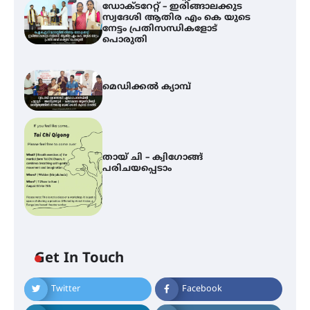
ഡോക്ടറേറ്റ് – ഇരിങ്ങാലക്കുട
സ്വദേശി ആതിര എം കെ യുടെ
നേട്ടം പ്രതിസന്ധികളോട്
പൊരുതി
മെഡിക്കൽ ക്യാമ്പ്
തായ് ചി – ക്വിഗോങ്ങ്
പരിചയപ്പെടാം
Get In Touch
Twitter
Facebook
ഐ.ഐ.ടി മദ്രാസ്സിൽ നിന്നും
ഡോക്ടറേറ്റ് – ഇരിങ്ങാലക്കുട