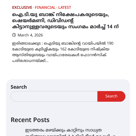
EXCLUSIVE
FINANCIAL
LATEST
ഐ.ടി.യു ബാങ്ക് നിക്ഷേപകരുടെയും,
ഷെയർമണി, ഡിവിഡൻ്റ്
കിട്ടാനുള്ളവരുടെയും സംഗമം മാർച്ച് 14 ന്
March 4, 2026
ഇരിങ്ങാലക്കുട : ഐടിയു ബാങ്കിൻ്റെ വായിപയിൽ 190
കോടിയുടെ കുടിശ്ശികയും 162 കോടിയുടെ നിഷ്ക്രിയ
ആസ്‌തിയുടെയും വായ്‌പാരേഖകൾ ഫോറൻസിക്
പരിശോധനയ്ക്ക്…
Search
Search
Recent Posts
ഇടത്തരം മഴയ്ക്കും കാറ്റിനും സാധ്യത