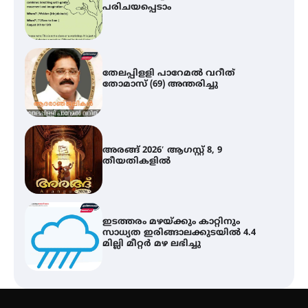
പരിചയപ്പെടാം
തേലപ്പിളളി പാറേമൽ വറീത്
തോമാസ് (69) അന്തരിച്ചു
അരങ്ങ് 2026′ ആഗസ്റ്റ് 8, 9
തീയതികളിൽ
ഇടത്തരം മഴയ്ക്കും കാറ്റിനും
സാധ്യത ഇരിങ്ങാലക്കുടയിൽ 4.4
മില്ലി മീറ്റർ മഴ ലഭിച്ചു
ഐ.ഐ.ടി മദ്രാസ്സിൽ നിന്നും
ഡോക്ടറേറ്റ് – ഇരിങ്ങാലക്കുട