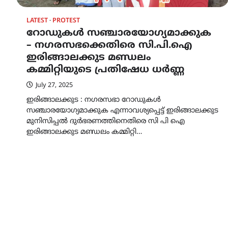
LATEST
PROTEST
റോഡുകൾ സഞ്ചാരയോഗ്യമാക്കുക
– നഗരസഭക്കെതിരെ സി.പി.ഐ
ഇരിങ്ങാലക്കുട മണ്ഡലം
കമ്മിറ്റിയുടെ പ്രതിഷേധ ധർണ്ണ
July 27, 2025
ഇരിങ്ങാലക്കുട : നഗരസഭാ റോഡുകൾ
സഞ്ചാരയോഗ്യമാക്കുക എന്നാവശ്യപ്പെട്ട് ഇരിങ്ങാലക്കുട
മുനിസിപ്പൽ ദുർഭരണത്തിനെതിരെ സി പി ഐ
ഇരിങ്ങാലക്കുട മണ്ഡലം കമ്മിറ്റി…