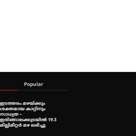
Popular
ഇടത്തരം മഴയ്ക്കും
ശക്തമായ കാറ്റിനും
സാധ്യത –
ഇരിങ്ങാലക്കുടയിൽ 19.3
മില്ലിമീറ്റർ മഴ ലഭിച്ചു