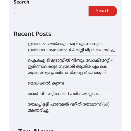
Search
Search
Recent Posts
ഇടത്തരം മഴയ്ക്കും കാറ്റിനും സാധ്യത
ഇരിങ്ങാലക്കുടയിൽ 4.4 മില്ലി മീറ്റർ മഴ ലഭിച്ചു
ഐ.ഐ.ടി മദ്രാസ്സിൽ നിന്നും ഡോക്ടറേറ്റ് –
ഇരിങ്ങാലക്കുട സ്വദേശി ആതിര എം കെ
യുടെ നേട്ടം പ്രതിസന്ധികളോട് പൊരുതി
മെഡിക്കൽ ക്യാമ്പ്
തായ് ചി – ക്വിഗോങ്ങ് പരിചയപ്പെടാം
തേലപ്പിളളി പാറേമൽ വറീത് തോമാസ് (69)
അന്തരിച്ചു