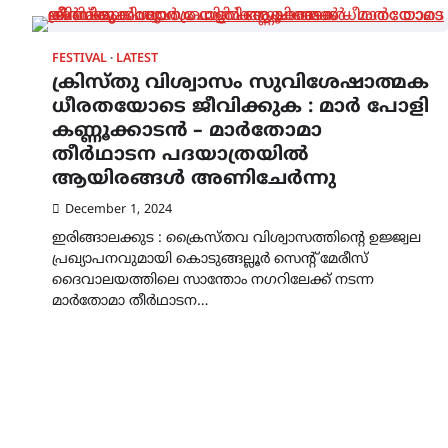
FESTIVAL
LATEST
ക്രിസ്തു വിശ്വാസം സുവിശേഷാത്മക
ധീരതയോടെ ജീവിക്കുക : മാര്‍ പോളി
കണ്ണൂക്കാടന്‍ – മാര്‍തോമാ
തീര്‍ഥാടന പദയാത്രയില്‍
ആയിരങ്ങള്‍ അണിചേര്‍ന്നു
December 1, 2024
ഇരിങ്ങാലക്കുട : ക്രൈസ്തവ വിശ്വാസത്തിന്റെ ഉജ്ജ്വല
പ്രഖ്യാപനവുമായി കൊടുങ്ങല്ലൂര്‍ സെന്റ് മേരീസ്
ദൈവാലയത്തിലെ സാന്തോം നഗറിലേക്ക് നടന്ന
മാര്‍തോമാ തീര്‍ഥാടന…