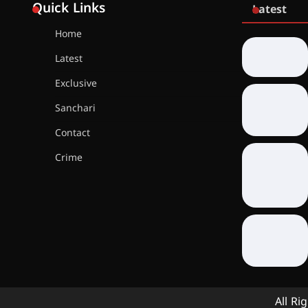
Quick Links
Latest
Home
Latest
Exclusive
Sanchari
Contact
Crime
All Ri