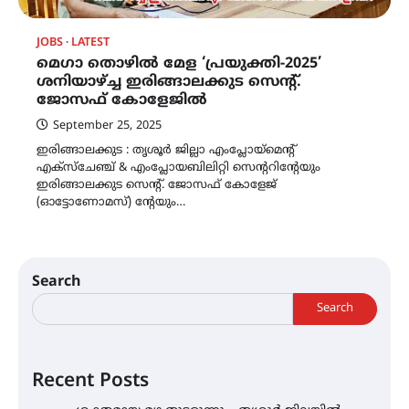
JOBS
LATEST
മെഗാ തൊഴിൽ മേള ‘പ്രയുക്തി-2025’
ശനിയാഴ്ച്ച ഇരിങ്ങാലക്കുട സെൻ്റ്.
ജോസഫ് കോളേജിൽ
September 25, 2025
ഇരിങ്ങാലക്കുട : തൃശൂർ ജില്ലാ എംപ്ലോയ്മെൻ്റ്
എക്സ്ചേഞ്ച് & എംപ്ലോയബിലിറ്റി സെൻ്ററിന്റേയും
ഇരിങ്ങാലക്കുട സെൻ്റ്. ജോസഫ് കോളേജ്
(ഓട്ടോണോമസ്) ന്റേയും…
Search
Search
Recent Posts