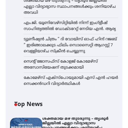
ശക്തമായ മഴ തുടരുന്നു – തൃശൂർ ജില്ലയിൽ
എല്ലാ വിദ്യാഭ്യാസ സ്ഥാപനങ്ങൾക്കും ശനിയാഴ്ച
അവധി
എം.ജി. യൂണിവേഴ്‌സിറ്റിയിൽ നിന്ന് ഇംഗ്ളീഷ്
സാഹിത്യത്തിൽ ഡോക്ടറേറ്റ് നേടിയ എൻ. ആര്യ
ട്യുണീഷ്യൻ ചിത്രം ” ദി വോയിസ് ഓഫ് ഹിന്ദ് റജബ്
” ഇരിങ്ങാലക്കുട ഫിലിം സൊസൈറ്റി ആഗസ്റ്റ് 7
വെള്ളിയാഴ്ച സ്‌ക്രീൻ ചെയ്യുന്നു
സെന്റ് ജോസഫ്സ് കോളജ് കോമേഴ്‌സ്
അസോസിയേഷന് തുടക്കമായി
കോമേഴ്സ് എക്സ്പോയുമായി എസ് എൻ ഹയർ
സെക്കൻഡറി വിദ്യാർത്ഥികൾ
Top News
ശക്തമായ മഴ തുടരുന്നു – തൃശൂർ
ജില്ലയിൽ എല്ലാ വിദ്യാഭ്യാസ
സ്ഥാപനങ്ങൾക്കും ശനിയാഴ്ച