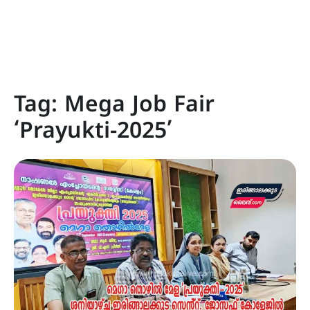
Tag:
Mega Job Fair
‘Prayukti-2025’