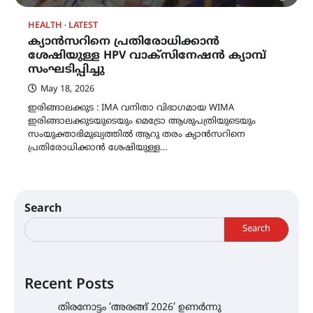
HEALTH
LATEST
ക്യാൻസറിനെ പ്രതിരോധിക്കാൻ
ശേഷിയുള്ള HPV വാക്സിനേഷൻ ക്യാമ്പ്
സംഘടിപ്പിച്ചു
May 18, 2026
ഇരിങ്ങാലക്കുട : IMA വനിതാ വിഭാഗമായ WIMA
ഇരിങ്ങാലക്കുടയുടെയും മെട്രോ ആശുപത്രിയുടെയും
സംയുക്താഭിമുഖ്യത്തിൽ ആറു തരം ക്യാൻസറിനെ
പ്രതിരോധിക്കാൻ ശേഷിയുള്ള…
Search
Search
Recent Posts
തിരനോട്ടം ‘അരങ്ങ് 2026’ ഉണർന്നു